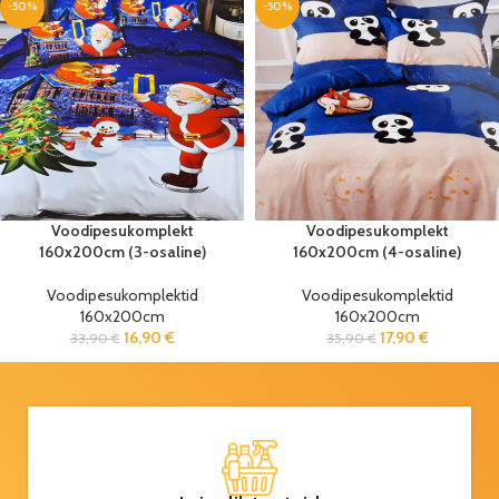
-50%
-50%
Voodipesukomplekt
Voodipesukomplekt
160x200cm (3-osaline)
160x200cm (4-osaline)
Voodipesukomplektid
Voodipesukomplektid
160x200cm
160x200cm
16,90
€
17,90
€
33,90
€
35,90
€