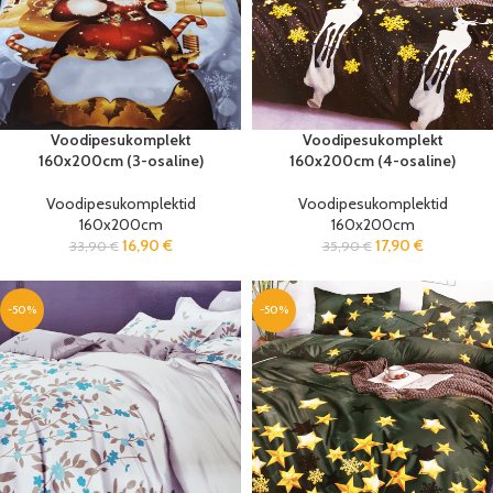
Voodipesukomplekt
Voodipesukomplekt
160x200cm (3-osaline)
160x200cm (4-osaline)
Voodipesukomplektid
Voodipesukomplektid
160x200cm
160x200cm
16,90
€
17,90
€
33,90
€
35,90
€
-50%
-50%