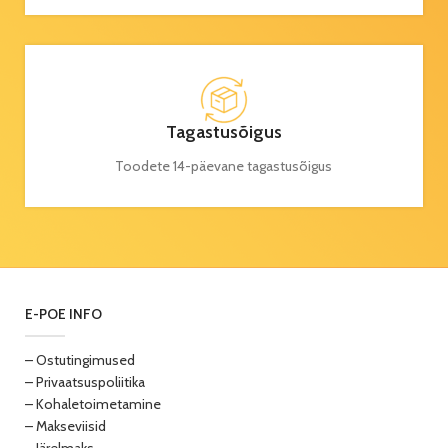
Tagastusõigus
Toodete 14-päevane tagastusõigus
E-POE INFO
– Ostutingimused
– Privaatsuspoliitika
– Kohaletoimetamine
– Makseviisid