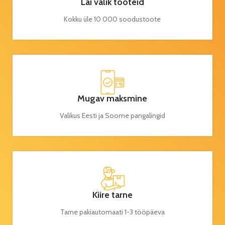
Lai valik tooteid
Kokku üle 10 000 soodustoote
Mugav maksmine
Valikus Eesti ja Soome pangalingid
Kiire tarne
Tarne pakiautomaati 1-3 tööpäeva