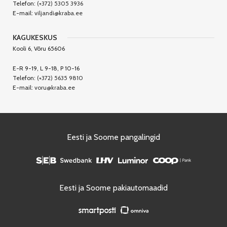
Telefon:
(+372) 5305 3936
E-mail:
viljandi@kraba.ee
KAGUKESKUS
Kooli 6, Võru 65606
E-R 9-19, L 9-18, P 10-16
Telefon:
(+372) 5635 9810
E-mail:
voru@kraba.ee
Eesti ja Soome pangalingid
Eesti ja Soome pakiautomaadid