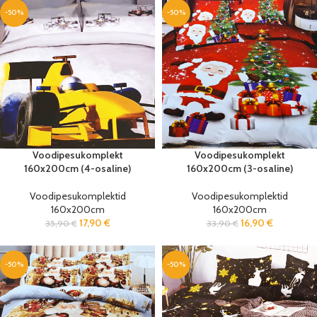
-50%
-50%
Voodipesukomplekt
Voodipesukomplekt
160x200cm (4-osaline)
160x200cm (3-osaline)
Voodipesukomplektid
Voodipesukomplektid
160x200cm
160x200cm
17,90
€
16,90
€
35,90
€
33,90
€
-50%
-50%