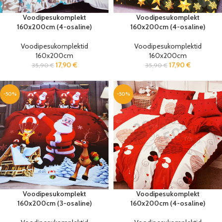
Voodipesukomplekt
Voodipesukomplekt
160x200cm (4-osaline)
160x200cm (4-osaline)
Voodipesukomplektid
Voodipesukomplektid
160x200cm
160x200cm
17,90
€
17,90
€
35,90
€
35,90
€
-50%
-50%
Voodipesukomplekt
Voodipesukomplekt
160x200cm (3-osaline)
160x200cm (4-osaline)