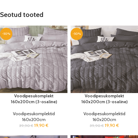
Seotud tooted
-50%
-50%
Voodipesukomplekt
Voodipesukomplekt
160x200cm (3-osaline)
160x200cm (3-osaline)
Voodipesukomplektid
Voodipesukomplektid
160x200cm
160x200cm
19,90
€
19,90
€
39,90
€
39,90
€