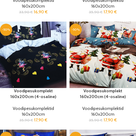
Voodipesukomplektid
Voodipesukomplektid
160x200cm
160x200cm
16,90
€
17,90
€
33,90
€
35,90
€
-50%
-50%
Voodipesukomplekt
Voodipesukomplekt
160x200cm (4-osaline)
160x200cm (4-osaline)
Voodipesukomplektid
Voodipesukomplektid
160x200cm
160x200cm
17,90
€
17,90
€
35,90
€
35,90
€