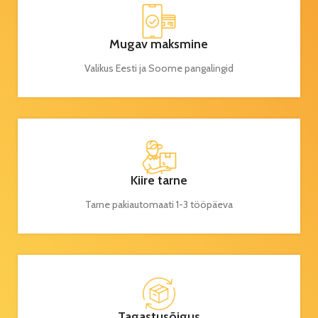
Mugav maksmine
Valikus Eesti ja Soome pangalingid
Kiire tarne
Tarne pakiautomaati 1-3 tööpäeva
Tagastusõigus