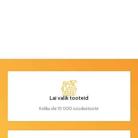
Lai valik tooteid
Kokku üle 10 000 soodustoote