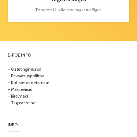
Toodete 14-päevane tagastusõigus
E-POE INFO
– Ostutingimused
– Privaatsuspoliitika
– Kohaletoimetamine
– Makseviisid
– Järelmaks
– Tagastamine
INFO