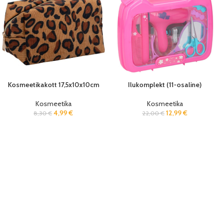
Kosmeetikakott 17,5x10x10cm
Ilukomplekt (11-osaline)
Kosmeetika
Kosmeetika
4,99
€
12,99
€
8,30
€
22,00
€