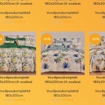
0x200cm (4-osaline)
180x200cm (4-osaline)
180x20
oodipesukomplektid
Voodipesukomplektid
Voodi
180x200cm
180x200cm
1
19,90
€
19,90
€
43,90
€
43,90
€
43
5%
-55%
-55%
Voodipesukomplekt
Voodipesukomplekt
Voodi
0x200cm (4-osaline)
180x200cm (4-osaline)
180x20
oodipesukomplektid
Voodipesukomplektid
Voodi
180x200cm
180x200cm
1
19,90
€
19,90
€
43,90
€
43,90
€
43