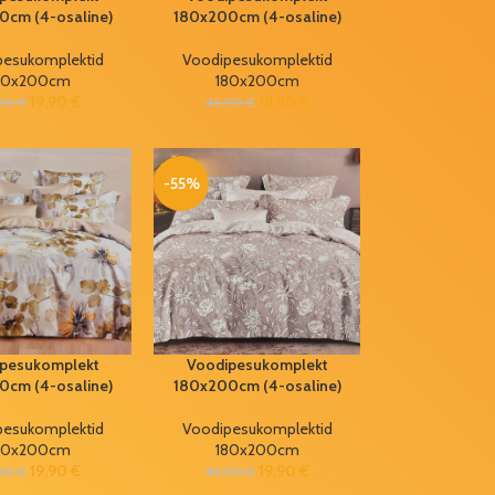
0cm (4-osaline)
180x200cm (4-osaline)
pesukomplektid
Voodipesukomplektid
80x200cm
180x200cm
19,90
€
19,90
€
,90
€
43,90
€
-55%
pesukomplekt
Voodipesukomplekt
0cm (4-osaline)
180x200cm (4-osaline)
pesukomplektid
Voodipesukomplektid
80x200cm
180x200cm
19,90
€
19,90
€
,90
€
43,90
€