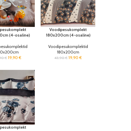
pesukomplekt
Voodipesukomplekt
0cm (4-osaline)
180x200cm (4-osaline)
pesukomplektid
Voodipesukomplektid
80x200cm
180x200cm
19,90
€
19,90
€
,90
€
43,90
€
pesukomplekt