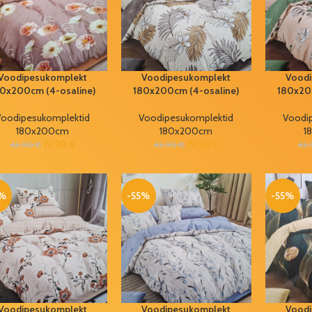
Voodipesukomplekt
Voodipesukomplekt
Voodi
0x200cm (4-osaline)
180x200cm (4-osaline)
180x20
oodipesukomplektid
Voodipesukomplektid
Voodi
180x200cm
180x200cm
1
19,90
€
19,90
€
43,90
€
43,90
€
43
5%
-55%
-55%
Voodipesukomplekt
Voodipesukomplekt
Voodi