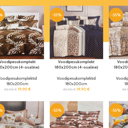
5%
-55%
-55%
Voodipesukomplekt
Voodipesukomplekt
Voodi
0x200cm (4-osaline)
180x200cm (4-osaline)
180x20
oodipesukomplektid
Voodipesukomplektid
Voodi
180x200cm
180x200cm
1
19,90
€
19,90
€
43,90
€
43,90
€
43
5%
-55%
-55%