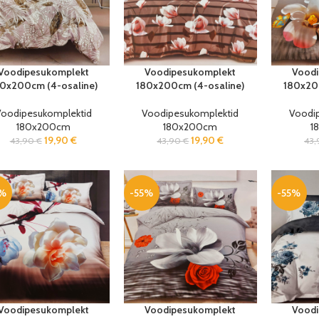
Voodipesukomplekt
Voodipesukomplekt
Voodi
0x200cm (4-osaline)
180x200cm (4-osaline)
180x20
oodipesukomplektid
Voodipesukomplektid
Voodi
180x200cm
180x200cm
1
19,90
€
19,90
€
43,90
€
43,90
€
43
5%
-55%
-55%
Voodipesukomplekt
Voodipesukomplekt
Voodi