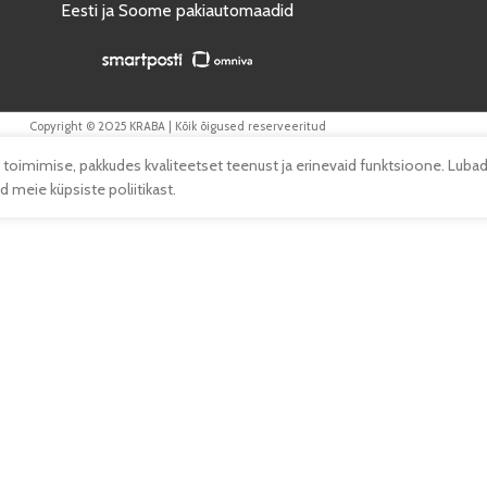
Eesti ja Soome pakiautomaadid
Copyright © 2025 KRABA | Kõik õigused reserveeritud
 toimimise, pakkudes kvaliteetset teenust ja erinevaid funktsioone. Lubad
 meie küpsiste poliitikast.