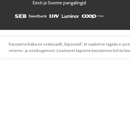
Eesti ja Soome pangalingid
Kasutame kraba.ee veebisaidil „küpsiseid“, et saaksime tagada e-poe
sirvimis- ja ostukogemust. Lisateavet küpsiste kasutamise kohta leiad