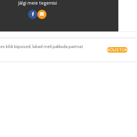
Jälgi meie tegemisi
es kõik küpsised, lubad meil pakkuda parimat
NÕUSTUN