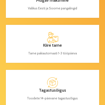
Mugav maksmine
Valikus Eesti ja Soome pangalingid
Kiire tarne
Tarne pakiautomaati 1-3 tööpäeva
Tagastusõigus
Toodete 14-päevane tagastusõigus