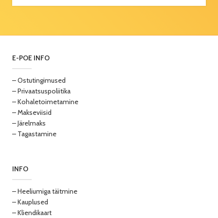
E-POE INFO
– Ostutingimused
– Privaatsuspoliitika
– Kohaletoimetamine
– Makseviisid
– Järelmaks
– Tagastamine
INFO
– Heeliumiga täitmine
– Kauplused
– Kliendikaart