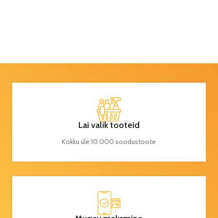
Lai valik tooteid
Kokku üle 10 000 soodustoote