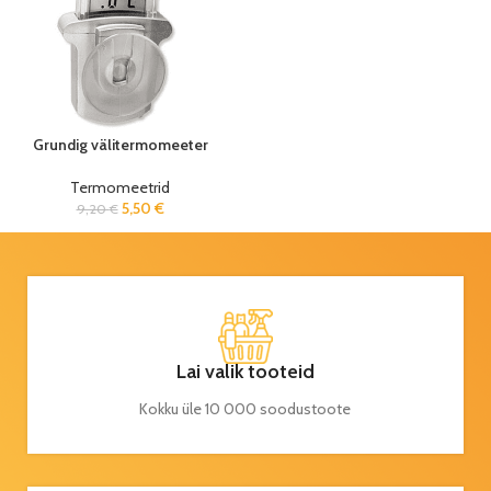
Grundig välitermomeeter
Termomeetrid
5,50
€
9,20
€
Lai valik tooteid
Kokku üle 10 000 soodustoote