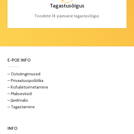
Tagastusõigus
Toodete 14-päevane tagastusõigus
E-POE INFO
– Ostutingimused
– Privaatsuspoliitika
– Kohaletoimetamine
– Makseviisid
– Järelmaks
– Tagastamine
INFO