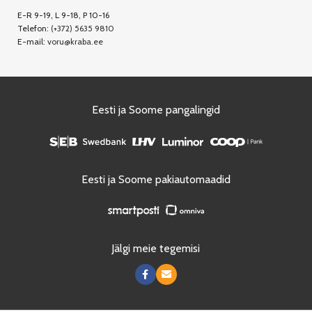
E-R 9-19, L 9-18, P 10-16
Telefon:
(+372) 5635 9810
E-mail:
voru@kraba.ee
Eesti ja Soome pangalingid
Eesti ja Soome pakiautomaadid
Jälgi meie tegemisi