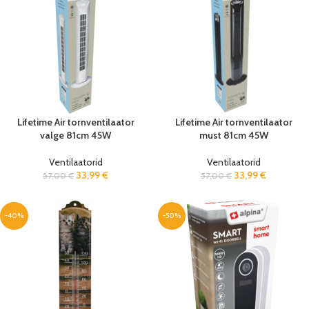
Lifetime Air tornventilaator
Lifetime Air tornventilaator
valge 81cm 45W
must 81cm 45W
Ventilaatorid
Ventilaatorid
33,99
€
33,99
€
57,00
€
57,00
€
-40%
-50%