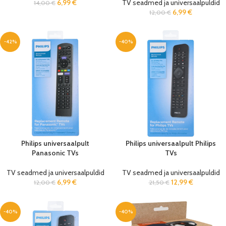
6,99
€
TV seadmed ja universaalpuldid
14,00
€
6,99
€
12,00
€
-42%
-40%
Philips universaalpult
Philips universaalpult Philips
Panasonic TVs
TVs
TV seadmed ja universaalpuldid
TV seadmed ja universaalpuldid
6,99
€
12,99
€
12,00
€
21,50
€
-40%
-40%