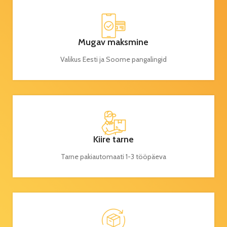
Mugav maksmine
Valikus Eesti ja Soome pangalingid
Kiire tarne
Tarne pakiautomaati 1-3 tööpäeva