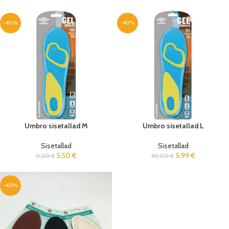
-40%
-40%
Umbro sisetallad M
Umbro sisetallad L
Sisetallad
Sisetallad
5,50
€
5,99
€
9,20
€
10,00
€
-40%