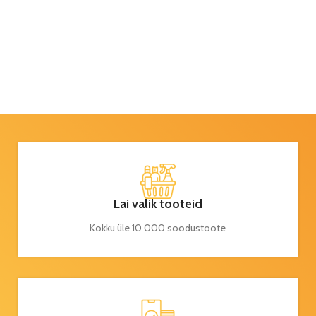
Lai valik tooteid
Kokku üle 10 000 soodustoote