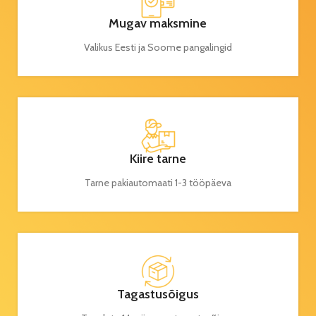
Mugav maksmine
Valikus Eesti ja Soome pangalingid
Kiire tarne
Tarne pakiautomaati 1-3 tööpäeva
Tagastusõigus