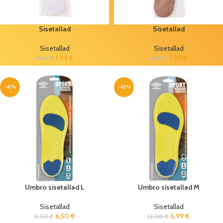
Sisetallad
Sisetallad
Sisetallad
Sisetallad
1,99
€
1,99
€
3,50
€
3,50
€
-41%
-42%
Umbro sisetallad L
Umbro sisetallad M
Sisetallad
Sisetallad
6,50
€
6,99
€
11,00
€
12,00
€