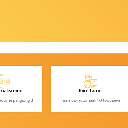
maksmine
Kiire tarne
a Soome pangalingid
Tarne pakiautomaati 1-3 tööpäeva