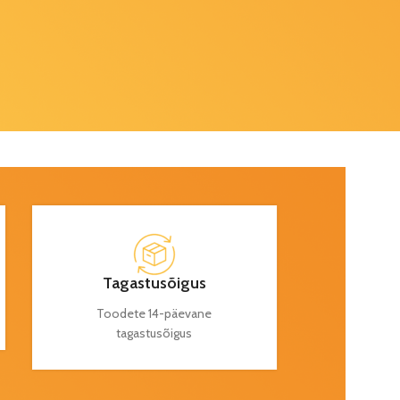
Tagastusõigus
Toodete 14-päevane
tagastusõigus