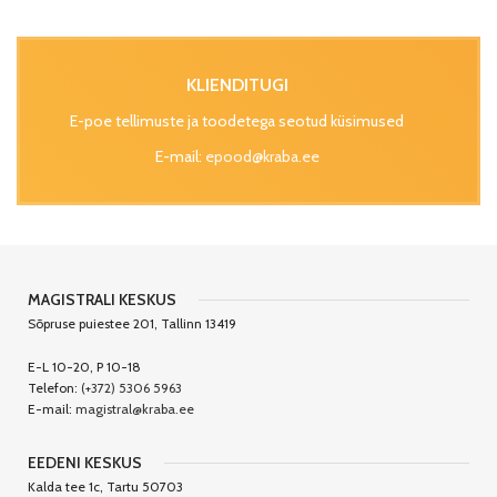
KLIENDITUGI
E-poe tellimuste ja toodetega seotud küsimused
E-mail:
epood@kraba.ee
MAGISTRALI KESKUS
Sõpruse puiestee 201, Tallinn 13419
E-L 10-20, P 10-18
Telefon:
(+372) 5306 5963
E-mail:
magistral@kraba.ee
EEDENI KESKUS
Kalda tee 1c, Tartu 50703