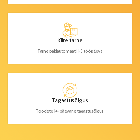
Kiire tarne
Tarne pakiautomaati 1-3 tööpäeva
Tagastusõigus
Toodete 14-päevane tagastusõigus