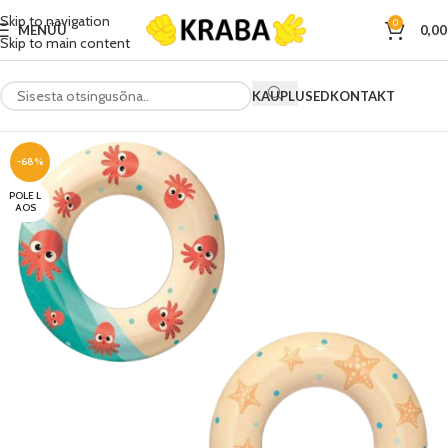
Skip to navigation
0
MENÜÜ
0,0
Skip to main content
KAUPLUSED
KONTAKT
-68%
POLE L
AOS