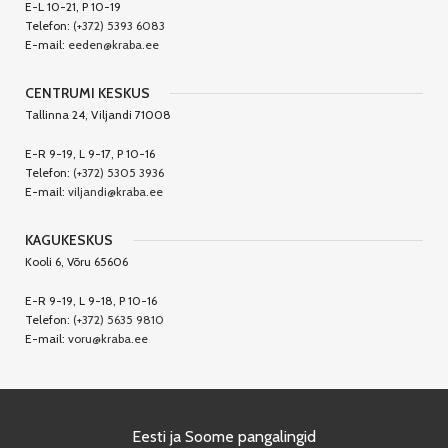
E-L 10-21, P 10-19
Telefon:
(+372) 5393 6083
E-mail:
eeden@kraba.ee
CENTRUMI KESKUS
Tallinna 24, Viljandi 71008
E-R 9-19, L 9-17, P 10-16
Telefon:
(+372) 5305 3936
E-mail:
viljandi@kraba.ee
KAGUKESKUS
Kooli 6, Võru 65606
E-R 9-19, L 9-18, P 10-16
Telefon:
(+372) 5635 9810
E-mail:
voru@kraba.ee
Eesti ja Soome pangalingid