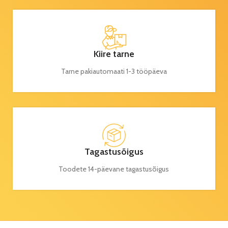
Kiire tarne
Tarne pakiautomaati 1-3 tööpäeva
Tagastusõigus
Toodete 14-päevane tagastusõigus