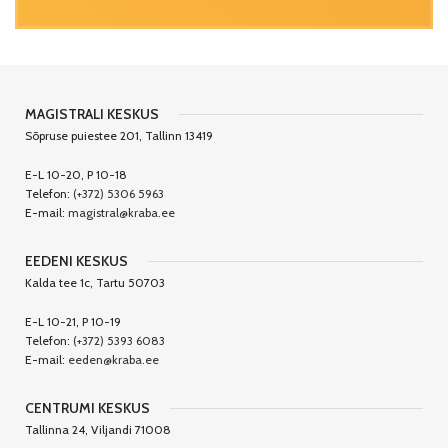
MAGISTRALI KESKUS
Sõpruse puiestee 201, Tallinn 13419
E-L 10-20, P 10-18
Telefon:
(+372) 5306 5963
E-mail:
magistral@kraba.ee
EEDENI KESKUS
Kalda tee 1c, Tartu 50703
E-L 10-21, P 10-19
Telefon:
(+372) 5393 6083
E-mail:
eeden@kraba.ee
CENTRUMI KESKUS
Tallinna 24, Viljandi 71008