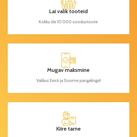
Lai valik tooteid
Kokku üle 10 000 soodustoote
Mugav maksmine
Valikus Eesti ja Soome pangalingid
Kiire tarne