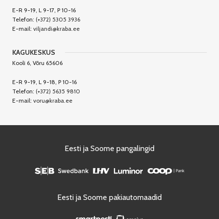
E-R 9-19, L 9-17, P 10-16
Telefon:
(+372) 5305 3936
E-mail:
viljandi@kraba.ee
KAGUKESKUS
Kooli 6, Võru 65606
E-R 9-19, L 9-18, P 10-16
Telefon:
(+372) 5635 9810
E-mail:
voru@kraba.ee
Eesti ja Soome pangalingid
Eesti ja Soome pakiautomaadid