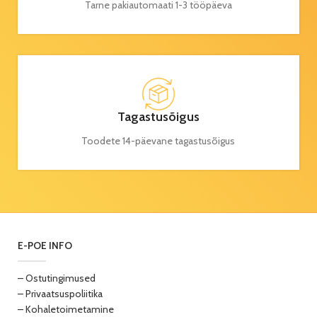
Tarne pakiautomaati 1-3 tööpäeva
Tagastusõigus
Toodete 14-päevane tagastusõigus
E-POE INFO
– Ostutingimused
– Privaatsuspoliitika
– Kohaletoimetamine