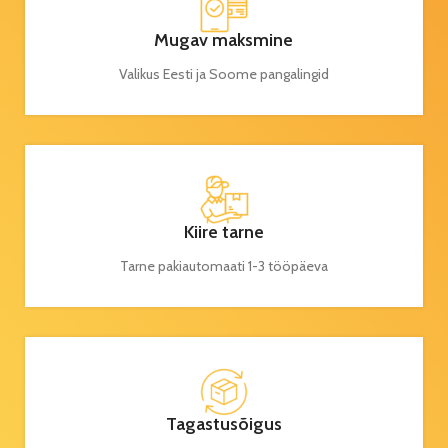
Mugav maksmine
Valikus Eesti ja Soome pangalingid
Kiire tarne
Tarne pakiautomaati 1-3 tööpäeva
Tagastusõigus