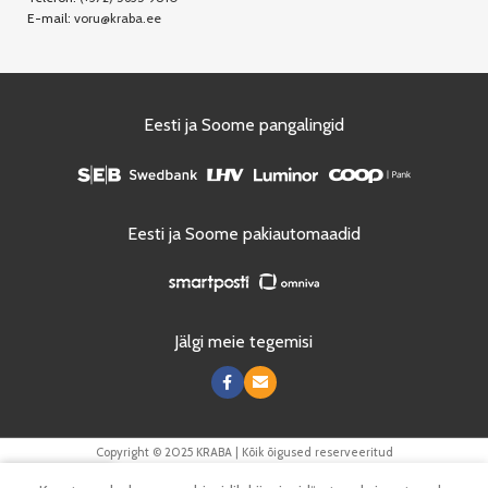
E-mail:
voru@kraba.ee
Eesti ja Soome pangalingid
Eesti ja Soome pakiautomaadid
Jälgi meie tegemisi
Copyright © 2025 KRABA | Kõik õigused reserveeritud
0