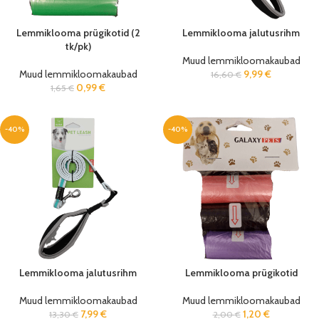
Lemmiklooma prügikotid (2
Lemmiklooma jalutusrihm
tk/pk)
Muud lemmikloomakaubad
Muud lemmikloomakaubad
9,99
€
16,60
€
0,99
€
1,65
€
-40%
-40%
Lemmiklooma jalutusrihm
Lemmiklooma prügikotid
Muud lemmikloomakaubad
Muud lemmikloomakaubad
7,99
€
1,20
€
13,30
€
2,00
€