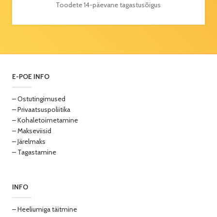
Toodete 14-päevane tagastusõigus
E-POE INFO
– Ostutingimused
– Privaatsuspoliitika
– Kohaletoimetamine
– Makseviisid
– Järelmaks
– Tagastamine
INFO
– Heeliumiga täitmine