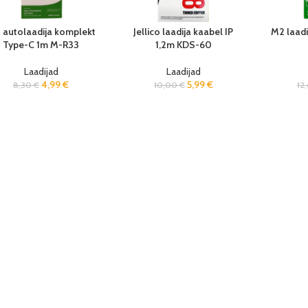
 autolaadija komplekt
Jellico laadija kaabel IP
M2 laadi
Type-C 1m M-R33
1,2m KDS-60
Laadijad
Laadijad
4,99
€
5,99
€
8,30
€
10,00
€
12