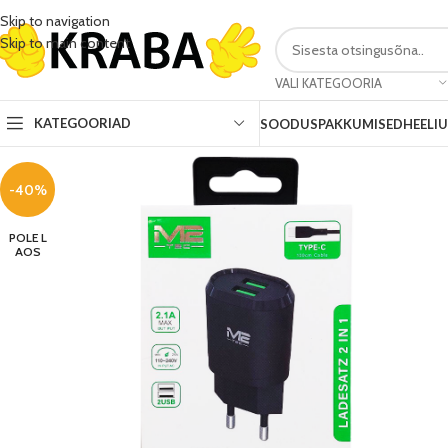
Skip to navigation
Skip to main content
VALI KATEGOORIA
KATEGOORIAD
SOODUSPAKKUMISED
HEELI
-40%
POLE L
AOS