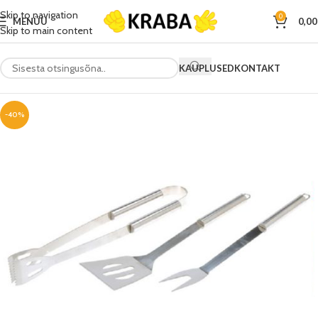
Skip to navigation
0
MENÜÜ
0,0
Skip to main content
KAUPLUSED
KONTAKT
-40%