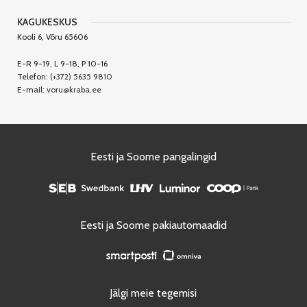
KAGUKESKUS
Kooli 6, Võru 65606
E-R 9-19, L 9-18, P 10-16
Telefon:
(+372) 5635 9810
E-mail:
voru@kraba.ee
Eesti ja Soome pangalingid
Eesti ja Soome pakiautomaadid
Jälgi meie tegemisi