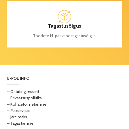
Tagastusõigus
Toodete 14-päevane tagastusõigus
E-POE INFO
– Ostutingimused
– Privaatsuspoliitika
– Kohaletoimetamine
– Makseviisid
– Järelmaks
– Tagastamine