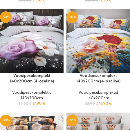
17,90
€
17,90
€
35,90
€
35,90
€
-50%
-50%
Voodipesukomplekt
Voodipesukomplekt
140x200cm (4-osaline)
140x200cm (4-osaline)
Voodipesukomplektid
Voodipesukomplektid
140x200cm
140x200cm
17,90
€
17,90
€
35,90
€
35,90
€
-49%
-50%