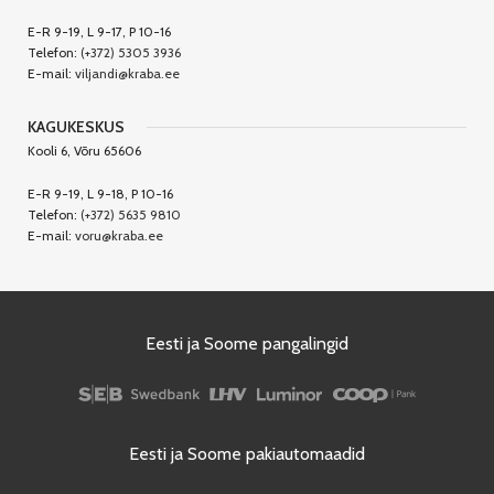
E-R 9-19, L 9-17, P 10-16
Telefon:
(+372) 5305 3936
E-mail:
viljandi@kraba.ee
KAGUKESKUS
Kooli 6, Võru 65606
E-R 9-19, L 9-18, P 10-16
Telefon:
(+372) 5635 9810
E-mail:
voru@kraba.ee
Eesti ja Soome pangalingid
Eesti ja Soome pakiautomaadid