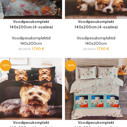
Voodipesukomplekt
Voodipesukomplekt
140x200cm (4-osaline)
140x200cm (4-osaline)
Voodipesukomplektid
Voodipesukomplektid
140x200cm
140x200cm
17,90
€
17,90
€
35,90
€
35,90
€
-50%
-50%
Voodipesukomplekt
Voodipesukomplekt