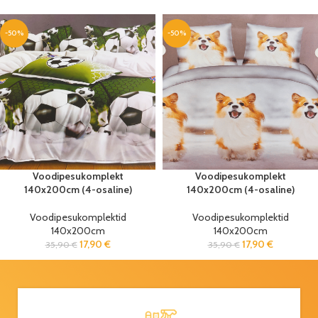
-50%
-50%
Voodipesukomplekt
Voodipesukomplekt
140x200cm (4-osaline)
140x200cm (4-osaline)
Voodipesukomplektid
Voodipesukomplektid
140x200cm
140x200cm
17,90
€
17,90
€
35,90
€
35,90
€