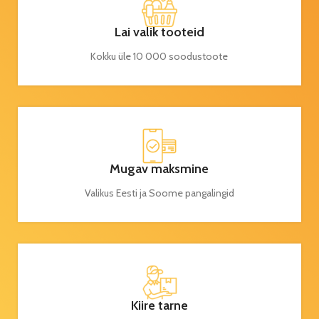
Lai valik tooteid
Kokku üle 10 000 soodustoote
Mugav maksmine
Valikus Eesti ja Soome pangalingid
Kiire tarne