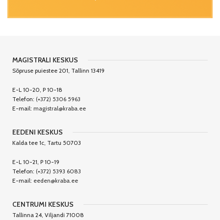
MAGISTRALI KESKUS
Sõpruse puiestee 201, Tallinn 13419
E-L 10-20, P 10-18
Telefon:
(+372) 5306 5963
E-mail:
magistral@kraba.ee
EEDENI KESKUS
Kalda tee 1c, Tartu 50703
E-L 10-21, P 10-19
Telefon:
(+372) 5393 6083
E-mail:
eeden@kraba.ee
CENTRUMI KESKUS
Tallinna 24, Viljandi 71008