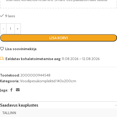
9 laos
LISA KORVI
Lisa soovinimekirja
Eeldatav kohaletoimetamise aeg:
11.08.2026 – 12.08.2026
Tootekood:
2000000944548
Kategooria:
Voodipesukomplektid 140x200cm
Jaga:
Saadavus kauplustes
TALLINN