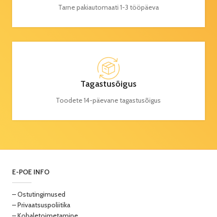
Tarne pakiautomaati 1-3 tööpäeva
Tagastusõigus
Toodete 14-päevane tagastusõigus
E-POE INFO
– Ostutingimused
– Privaatsuspoliitika
– Kohaletoimetamine