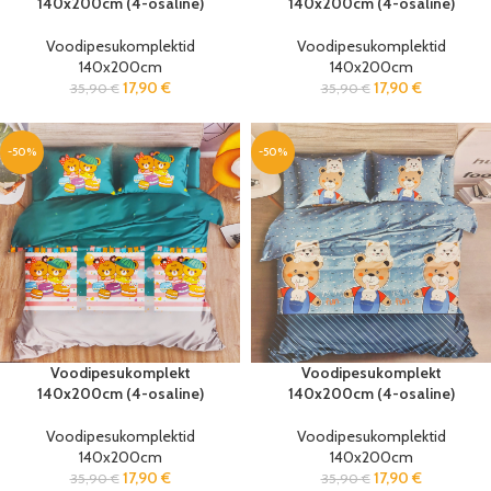
140x200cm (4-osaline)
140x200cm (4-osaline)
Voodipesukomplektid
Voodipesukomplektid
140x200cm
140x200cm
17,90
€
17,90
€
35,90
€
35,90
€
-50%
-50%
Voodipesukomplekt
Voodipesukomplekt
140x200cm (4-osaline)
140x200cm (4-osaline)
Voodipesukomplektid
Voodipesukomplektid
140x200cm
140x200cm
17,90
€
17,90
€
35,90
€
35,90
€