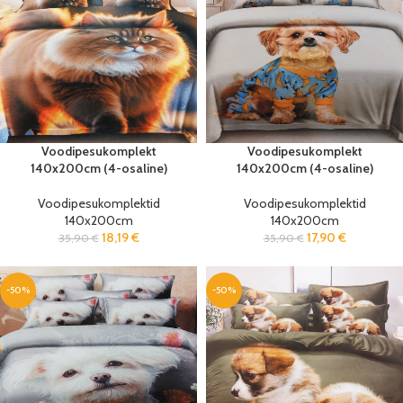
Voodipesukomplekt
Voodipesukomplekt
140x200cm (4-osaline)
140x200cm (4-osaline)
Voodipesukomplektid
Voodipesukomplektid
140x200cm
140x200cm
18,19
€
17,90
€
35,90
€
35,90
€
-50%
-50%