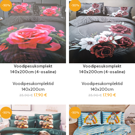
-50%
-50%
Voodipesukomplekt
Voodipesukomplekt
140x200cm (4-osaline)
140x200cm (4-osaline)
Voodipesukomplektid
Voodipesukomplektid
140x200cm
140x200cm
17,90
€
17,90
€
35,90
€
35,90
€
-50%
-50%