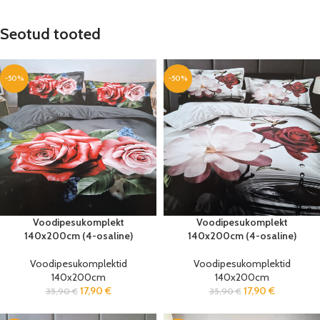
Seotud tooted
-50%
-50%
Voodipesukomplekt
Voodipesukomplekt
140x200cm (4-osaline)
140x200cm (4-osaline)
Voodipesukomplektid
Voodipesukomplektid
140x200cm
140x200cm
17,90
€
17,90
€
35,90
€
35,90
€