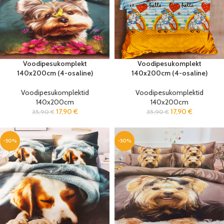
Voodipesukomplekt
Voodipesukomplekt
140x200cm (4-osaline)
140x200cm (4-osaline)
Voodipesukomplektid
Voodipesukomplektid
140x200cm
140x200cm
17,90
€
17,90
€
35,90
€
35,90
€
-50%
-50%