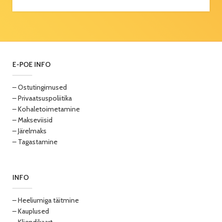
E-POE INFO
– Ostutingimused
– Privaatsuspoliitika
– Kohaletoimetamine
– Makseviisid
– Järelmaks
– Tagastamine
INFO
– Heeliumiga täitmine
– Kauplused