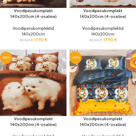
Voodipesukomplekt
Voodipesukomplekt
140x200cm (4-osaline)
140x200cm (4-osaline)
Voodipesukomplektid
Voodipesukomplektid
140x200cm
140x200cm
17,90
€
17,90
€
35,90
€
35,90
€
-50%
-50%
Voodipesukomplekt
Voodipesukomplekt
140x200cm (4-osaline)
140x200cm (4-osaline)