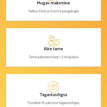
Mugav maksmine
Valikus Eesti ja Soome pangalingid
Kiire tarne
Tarne pakiautomaati 1-3 tööpäeva
Tagastusõigus
Toodete 14-päevane tagastusõigus