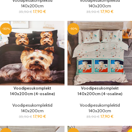
Voodipesukomplektid
Voodipesukomplektid
140x200cm
140x200cm
17,90
€
17,90
€
35,90
€
35,90
€
-50%
-50%
Voodipesukomplekt
Voodipesukomplekt
140x200cm (4-osaline)
140x200cm (4-osaline)
Voodipesukomplektid
Voodipesukomplektid
140x200cm
140x200cm
17,90
€
17,90
€
35,90
€
35,90
€