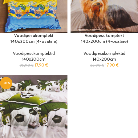
Voodipesukomplekt
Voodipesukomplekt
140x200cm (4-osaline)
140x200cm (4-osaline)
Voodipesukomplektid
Voodipesukomplektid
140x200cm
140x200cm
17,90
€
17,90
€
35,90
€
35,90
€
-50%