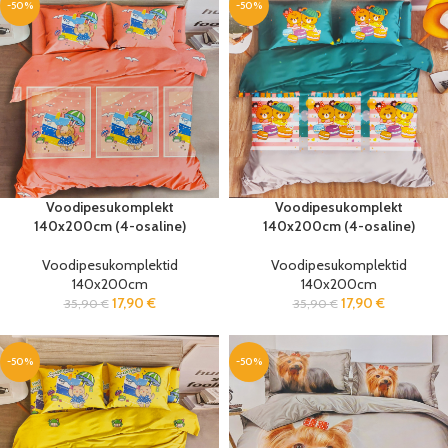
-50%
-50%
Voodipesukomplekt
Voodipesukomplekt
140x200cm (4-osaline)
140x200cm (4-osaline)
Voodipesukomplektid
Voodipesukomplektid
140x200cm
140x200cm
17,90
€
17,90
€
35,90
€
35,90
€
-50%
-50%