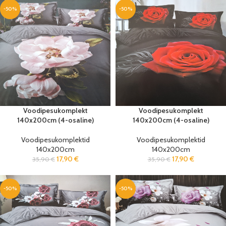
-50%
-50%
Voodipesukomplekt
Voodipesukomplekt
140x200cm (4-osaline)
140x200cm (4-osaline)
Voodipesukomplektid
Voodipesukomplektid
140x200cm
140x200cm
17,90
€
17,90
€
35,90
€
35,90
€
-50%
-50%