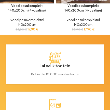
Voodipesukomplekt
Voodipesukomplekt
140x200cm (4-osaline)
140x200cm (4-osaline)
Voodipesukomplektid
Voodipesukomplektid
140x200cm
140x200cm
17,90
€
17,90
€
35,90
€
35,90
€
Lai valik tooteid
Kokku üle 10 000 soodustoote