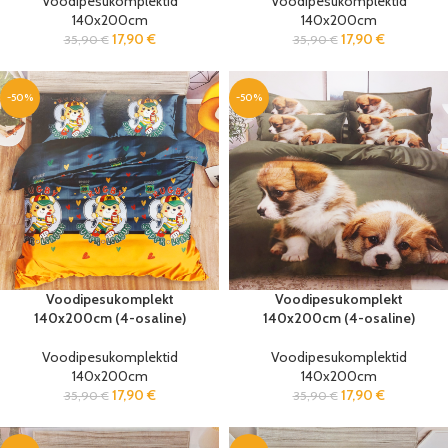
Voodipesukomplektid
Voodipesukomplektid
140x200cm
140x200cm
17,90
€
17,90
€
35,90
€
35,90
€
-50%
-50%
Voodipesukomplekt
Voodipesukomplekt
140x200cm (4-osaline)
140x200cm (4-osaline)
Voodipesukomplektid
Voodipesukomplektid
140x200cm
140x200cm
17,90
€
17,90
€
35,90
€
35,90
€