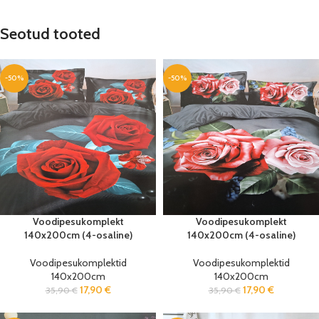
Seotud tooted
-50%
-50%
Voodipesukomplekt
Voodipesukomplekt
140x200cm (4-osaline)
140x200cm (4-osaline)
Voodipesukomplektid
Voodipesukomplektid
140x200cm
140x200cm
17,90
€
17,90
€
35,90
€
35,90
€