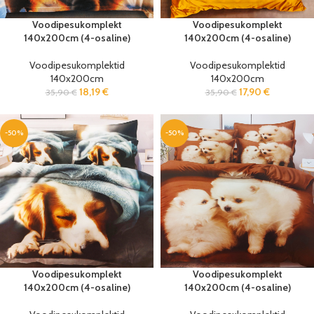
Voodipesukomplekt
Voodipesukomplekt
140x200cm (4-osaline)
140x200cm (4-osaline)
Voodipesukomplektid
Voodipesukomplektid
140x200cm
140x200cm
18,19
€
17,90
€
35,90
€
35,90
€
-50%
-50%
Voodipesukomplekt
Voodipesukomplekt
140x200cm (4-osaline)
140x200cm (4-osaline)