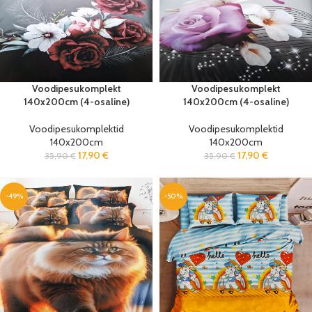
Voodipesukomplekt
Voodipesukomplekt
140x200cm (4-osaline)
140x200cm (4-osaline)
Voodipesukomplektid
Voodipesukomplektid
140x200cm
140x200cm
17,90
€
17,90
€
35,90
€
35,90
€
-49%
-50%