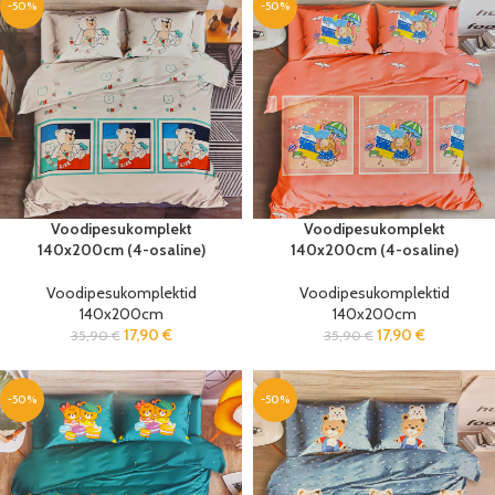
-50%
-50%
Voodipesukomplekt
Voodipesukomplekt
140x200cm (4-osaline)
140x200cm (4-osaline)
Voodipesukomplektid
Voodipesukomplektid
140x200cm
140x200cm
17,90
€
17,90
€
35,90
€
35,90
€
-50%
-50%