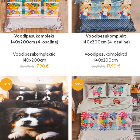
Voodipesukomplekt
Voodipesukomplekt
140x200cm (4-osaline)
140x200cm (4-osaline)
Voodipesukomplektid
Voodipesukomplektid
140x200cm
140x200cm
17,90
€
17,90
€
35,90
€
35,90
€
-50%
-50%