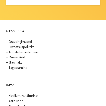
E-POE INFO
– Ostutingimused
– Privaatsuspoliitika
– Kohaletoimetamine
– Makseviisid
– Järelmaks
– Tagastamine
INFO
– Heeliumiga täitmine
– Kauplused