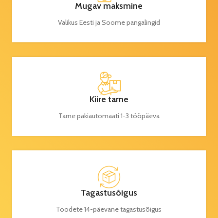
Mugav maksmine
Valikus Eesti ja Soome pangalingid
Kiire tarne
Tarne pakiautomaati 1-3 tööpäeva
Tagastusõigus
Toodete 14-päevane tagastusõigus