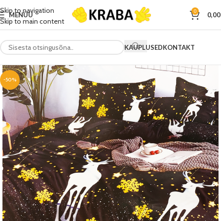
Skip to navigation
0
MENÜÜ
0,0
Skip to main content
KAUPLUSED
KONTAKT
-50%