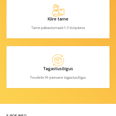
Kiire tarne
Tarne pakiautomaati 1-3 tööpäeva
Tagastusõigus
Toodete 14-päevane tagastusõigus
E-POE INFO