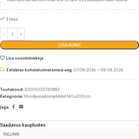
3 laos
LISA KORVI
Lisa soovinimekirja
Eeldatav kohaletoimetamise aeg:
07.08.2026 – 08.08.2026
Tootekood:
2000000730882
Kategooria:
Voodipesukomplektid 160x200cm
Jaga:
Saadavus kauplustes
TALLINN