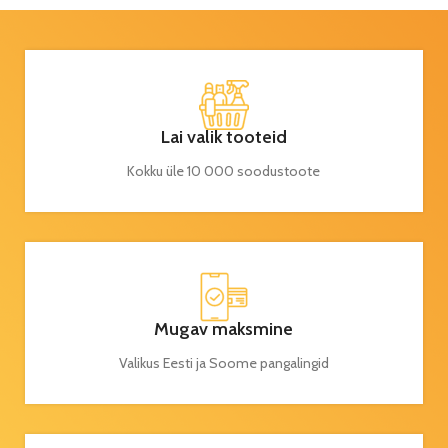
Lai valik tooteid
Kokku üle 10 000 soodustoote
Mugav maksmine
Valikus Eesti ja Soome pangalingid