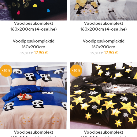
Voodipesukomplekt
Voodipesukomplekt
160x200cm (4-osaline)
160x200cm (4-osaline)
Voodipesukomplektid
Voodipesukomplektid
160x200cm
160x200cm
17,90
€
17,90
€
35,90
€
35,90
€
-50%
-50%
Voodipesukomplekt
Voodipesukomplekt