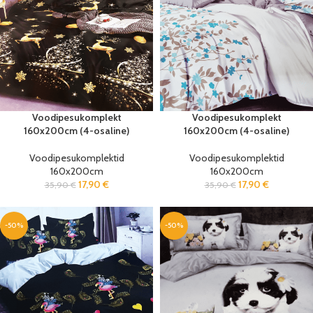
Voodipesukomplekt
Voodipesukomplekt
160x200cm (4-osaline)
160x200cm (4-osaline)
Voodipesukomplektid
Voodipesukomplektid
160x200cm
160x200cm
17,90
€
17,90
€
35,90
€
35,90
€
-50%
-50%