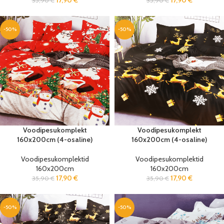
17,90
€
17,90
€
35,90
€
35,90
€
-50%
-50%
Voodipesukomplekt
Voodipesukomplekt
160x200cm (4-osaline)
160x200cm (4-osaline)
Voodipesukomplektid
Voodipesukomplektid
160x200cm
160x200cm
17,90
€
17,90
€
35,90
€
35,90
€
-50%
-50%