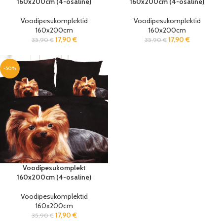
160x200cm (4-osaline)
160x200cm (4-osaline)
Voodipesukomplektid
Voodipesukomplektid
160x200cm
160x200cm
17,90
€
17,90
€
35,90
€
35,90
€
-50%
Voodipesukomplekt
160x200cm (4-osaline)
Voodipesukomplektid
160x200cm
17,90
€
35,90
€