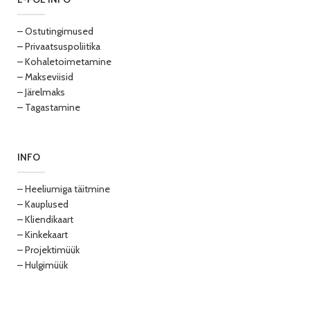
– Ostutingimused
– Privaatsuspoliitika
– Kohaletoimetamine
– Makseviisid
– Järelmaks
– Tagastamine
INFO
– Heeliumiga täitmine
– Kauplused
– Kliendikaart
– Kinkekaart
– Projektimüük
– Hulgimüük