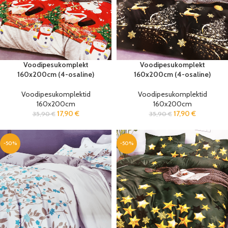
Voodipesukomplekt
Voodipesukomplekt
160x200cm (4-osaline)
160x200cm (4-osaline)
Voodipesukomplektid
Voodipesukomplektid
160x200cm
160x200cm
17,90
€
17,90
€
35,90
€
35,90
€
-50%
-50%