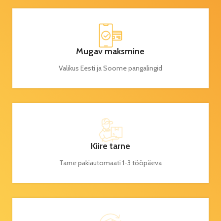
Mugav maksmine
Valikus Eesti ja Soome pangalingid
Kiire tarne
Tarne pakiautomaati 1-3 tööpäeva