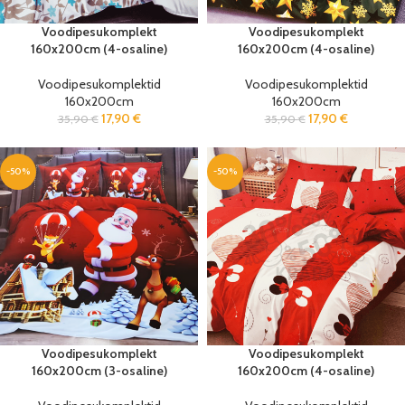
Voodipesukomplekt
Voodipesukomplekt
160x200cm (4-osaline)
160x200cm (4-osaline)
Voodipesukomplektid
Voodipesukomplektid
160x200cm
160x200cm
17,90
€
17,90
€
35,90
€
35,90
€
-50%
-50%
Voodipesukomplekt
Voodipesukomplekt
160x200cm (3-osaline)
160x200cm (4-osaline)