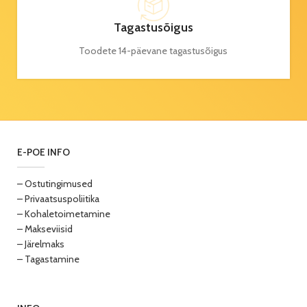
Tagastusõigus
Toodete 14-päevane tagastusõigus
E-POE INFO
– Ostutingimused
– Privaatsuspoliitika
– Kohaletoimetamine
– Makseviisid
– Järelmaks
– Tagastamine