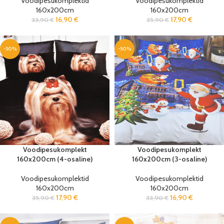
Voodipesukomplektid
Voodipesukomplektid
160x200cm
160x200cm
16,90
€
17,90
€
33,90
€
35,90
€
-50%
-50%
Voodipesukomplekt
Voodipesukomplekt
160x200cm (4-osaline)
160x200cm (3-osaline)
Voodipesukomplektid
Voodipesukomplektid
160x200cm
160x200cm
17,90
€
16,90
€
35,90
€
33,90
€