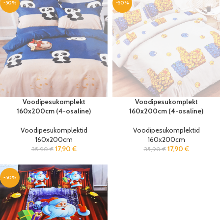
-50%
-50%
Voodipesukomplekt
Voodipesukomplekt
160x200cm (4-osaline)
160x200cm (4-osaline)
Voodipesukomplektid
Voodipesukomplektid
160x200cm
160x200cm
17,90
€
17,90
€
35,90
€
35,90
€
-50%