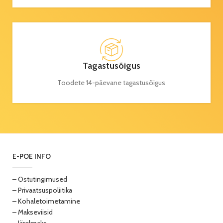
Tagastusõigus
Toodete 14-päevane tagastusõigus
E-POE INFO
– Ostutingimused
– Privaatsuspoliitika
– Kohaletoimetamine
– Makseviisid