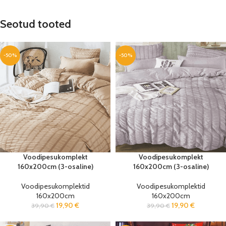
Seotud tooted
-50%
-50%
Voodipesukomplekt
Voodipesukomplekt
160x200cm (3-osaline)
160x200cm (3-osaline)
Voodipesukomplektid
Voodipesukomplektid
160x200cm
160x200cm
19,90
€
19,90
€
39,90
€
39,90
€