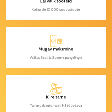
Lai valik tooteid
Kokku üle 10 000 soodustoote
Mugav maksmine
Valikus Eesti ja Soome pangalingid
Kiire tarne
Tarne pakiautomaati 1-3 tööpäeva