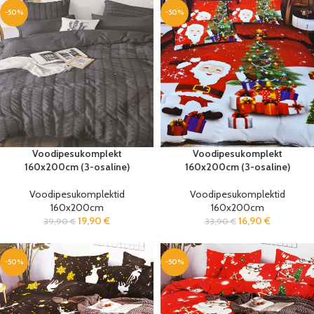
-50%
-50%
Voodipesukomplekt
Voodipesukomplekt
160x200cm (3-osaline)
160x200cm (3-osaline)
Voodipesukomplektid
Voodipesukomplektid
160x200cm
160x200cm
19,90
€
16,90
€
39,90
€
33,90
€
-50%
-50%