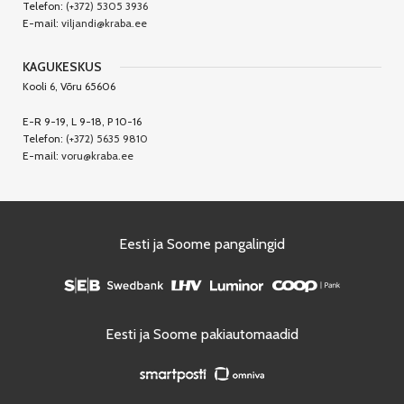
Telefon:
(+372) 5305 3936
E-mail:
viljandi@kraba.ee
KAGUKESKUS
Kooli 6, Võru 65606
E-R 9-19, L 9-18, P 10-16
Telefon:
(+372) 5635 9810
E-mail:
voru@kraba.ee
Eesti ja Soome pangalingid
Eesti ja Soome pakiautomaadid