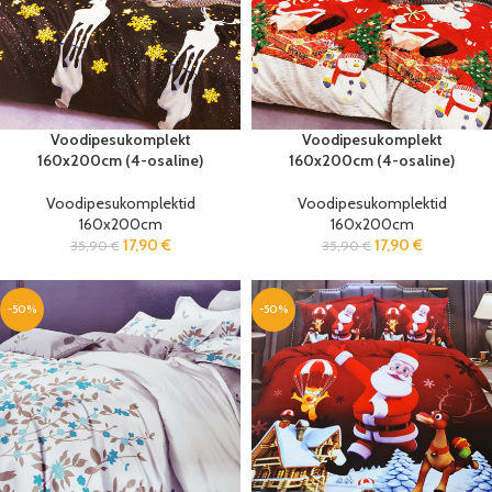
Voodipesukomplekt
Voodipesukomplekt
160x200cm (4-osaline)
160x200cm (4-osaline)
Voodipesukomplektid
Voodipesukomplektid
160x200cm
160x200cm
17,90
€
17,90
€
35,90
€
35,90
€
-50%
-50%