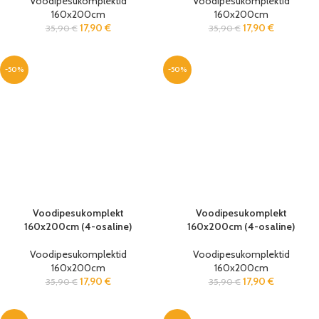
Voodipesukomplektid
Voodipesukomplektid
160x200cm
160x200cm
17,90
€
17,90
€
35,90
€
35,90
€
-50%
-50%
Voodipesukomplekt
Voodipesukomplekt
160x200cm (4-osaline)
160x200cm (4-osaline)
Voodipesukomplektid
Voodipesukomplektid
160x200cm
160x200cm
17,90
€
17,90
€
35,90
€
35,90
€