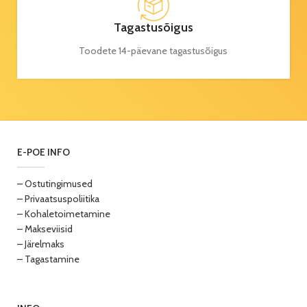
Tagastusõigus
Toodete 14-päevane tagastusõigus
E-POE INFO
– Ostutingimused
– Privaatsuspoliitika
– Kohaletoimetamine
– Makseviisid
– Järelmaks
– Tagastamine