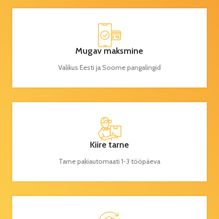
Mugav maksmine
Valikus Eesti ja Soome pangalingid
Kiire tarne
Tarne pakiautomaati 1-3 tööpäeva