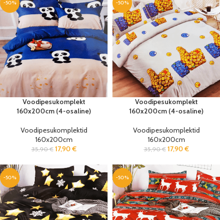
-50%
-50%
Voodipesukomplekt
Voodipesukomplekt
160x200cm (4-osaline)
160x200cm (4-osaline)
Voodipesukomplektid
Voodipesukomplektid
160x200cm
160x200cm
17,90
€
17,90
€
35,90
€
35,90
€
-50%
-50%