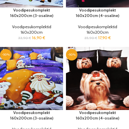
Voodipesukomplekt
Voodipesukomplekt
160x200cm (3-osaline)
160x200cm (4-osaline)
Voodipesukomplektid
Voodipesukomplektid
160x200cm
160x200cm
16,90
€
17,90
€
33,90
€
35,90
€
-50%
-50%
Voodipesukomplekt
Voodipesukomplekt
160x200cm (3-osaline)
160x200cm (4-osaline)