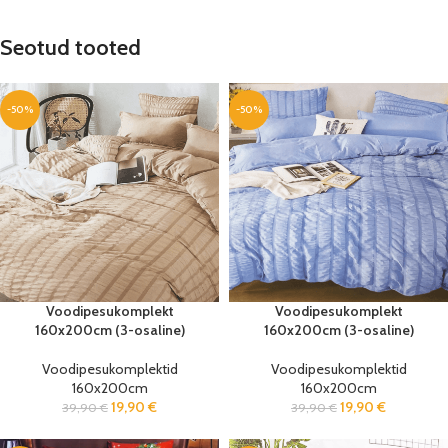
Seotud tooted
-50%
-50%
Voodipesukomplekt
Voodipesukomplekt
160x200cm (3-osaline)
160x200cm (3-osaline)
Voodipesukomplektid
Voodipesukomplektid
160x200cm
160x200cm
19,90
€
19,90
€
39,90
€
39,90
€