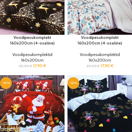
Voodipesukomplekt
Voodipesukomplekt
160x200cm (4-osaline)
160x200cm (4-osaline)
Voodipesukomplektid
Voodipesukomplektid
160x200cm
160x200cm
17,90
€
17,90
€
35,90
€
35,90
€
-50%
-50%