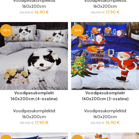
Voodipesukomplektid
Voodipesukomplektid
160x200cm
160x200cm
16,90
€
17,90
€
33,90
€
35,90
€
-50%
-50%
Voodipesukomplekt
Voodipesukomplekt
160x200cm (4-osaline)
160x200cm (3-osaline)
Voodipesukomplektid
Voodipesukomplektid
160x200cm
160x200cm
17,90
€
16,90
€
35,90
€
33,90
€