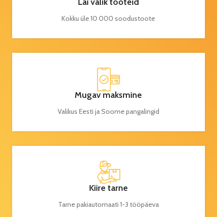
Lai valik tooteid
Kokku üle 10 000 soodustoote
Mugav maksmine
Valikus Eesti ja Soome pangalingid
Kiire tarne
Tarne pakiautomaati 1-3 tööpäeva