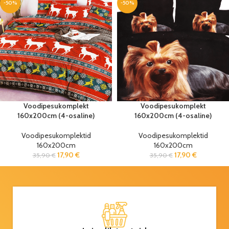
-50%
-50%
Voodipesukomplekt
Voodipesukomplekt
160x200cm (4-osaline)
160x200cm (4-osaline)
Voodipesukomplektid
Voodipesukomplektid
160x200cm
160x200cm
17,90
€
17,90
€
35,90
€
35,90
€