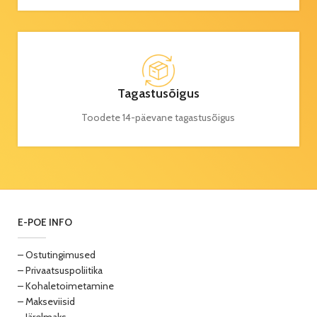
Tagastusõigus
Toodete 14-päevane tagastusõigus
E-POE INFO
– Ostutingimused
– Privaatsuspoliitika
– Kohaletoimetamine
– Makseviisid