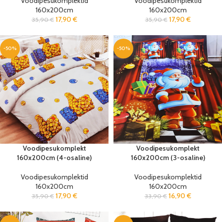
Voodipesukomplektid
Voodipesukomplektid
160x200cm
160x200cm
17,90
€
17,90
€
35,90
€
35,90
€
-50%
-50%
Voodipesukomplekt
Voodipesukomplekt
160x200cm (4-osaline)
160x200cm (3-osaline)
Voodipesukomplektid
Voodipesukomplektid
160x200cm
160x200cm
17,90
€
16,90
€
35,90
€
33,90
€