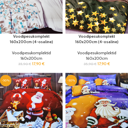
Voodipesukomplekt
Voodipesukomplekt
160x200cm (4-osaline)
160x200cm (4-osaline)
Voodipesukomplektid
Voodipesukomplektid
160x200cm
160x200cm
17,90
€
17,90
€
35,90
€
35,90
€
-50%
-50%