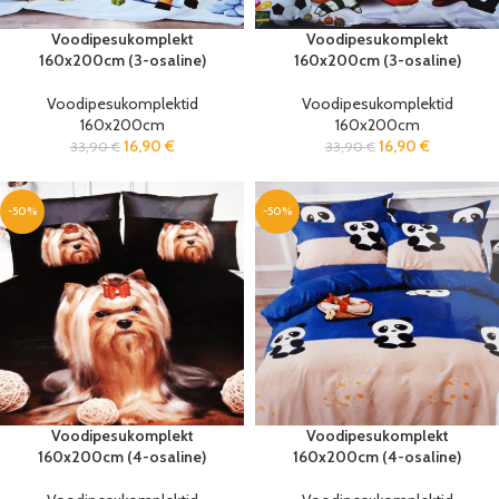
Voodipesukomplekt
Voodipesukomplekt
160x200cm (3-osaline)
160x200cm (3-osaline)
Voodipesukomplektid
Voodipesukomplektid
160x200cm
160x200cm
16,90
€
16,90
€
33,90
€
33,90
€
-50%
-50%
Voodipesukomplekt
Voodipesukomplekt
160x200cm (4-osaline)
160x200cm (4-osaline)