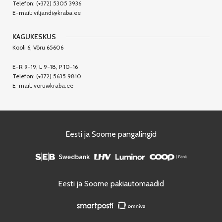
Telefon:
(+372) 5305 3936
E-mail:
viljandi@kraba.ee
KAGUKESKUS
Kooli 6, Võru 65606
E-R 9-19, L 9-18, P 10-16
Telefon:
(+372) 5635 9810
E-mail:
voru@kraba.ee
Eesti ja Soome pangalingid
Eesti ja Soome pakiautomaadid