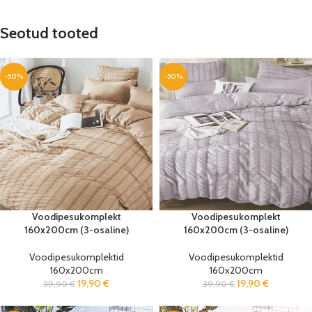
Seotud tooted
-50%
-50%
Voodipesukomplekt
Voodipesukomplekt
160x200cm (3-osaline)
160x200cm (3-osaline)
Voodipesukomplektid
Voodipesukomplektid
160x200cm
160x200cm
19,90
€
19,90
€
39,90
€
39,90
€