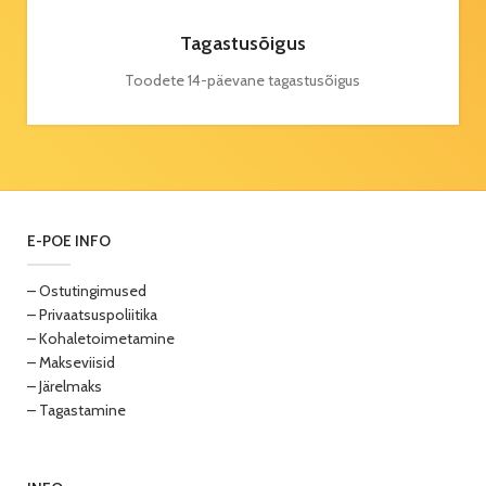
Tagastusõigus
Toodete 14-päevane tagastusõigus
E-POE INFO
– Ostutingimused
– Privaatsuspoliitika
– Kohaletoimetamine
– Makseviisid
– Järelmaks
– Tagastamine