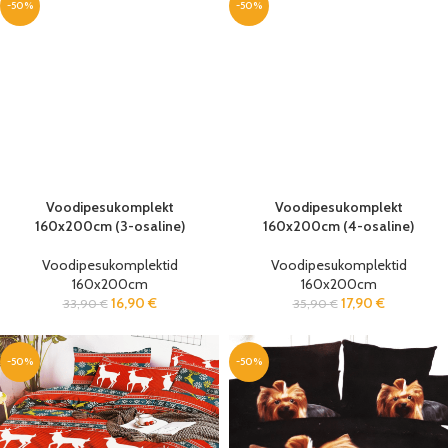
-50%
-50%
Voodipesukomplekt
Voodipesukomplekt
160x200cm (3-osaline)
160x200cm (4-osaline)
Voodipesukomplektid
Voodipesukomplektid
160x200cm
160x200cm
16,90
€
17,90
€
33,90
€
35,90
€
-50%
-50%