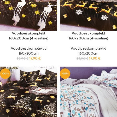
Voodipesukomplekt
Voodipesukomplekt
160x200cm (4-osaline)
160x200cm (4-osaline)
Voodipesukomplektid
Voodipesukomplektid
160x200cm
160x200cm
17,90
€
17,90
€
35,90
€
35,90
€
-50%
-50%