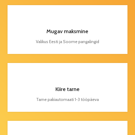
Mugav maksmine
Valikus Eesti ja Soome pangalingid
Kiire tarne
Tarne pakiautomaati 1-3 tööpäeva