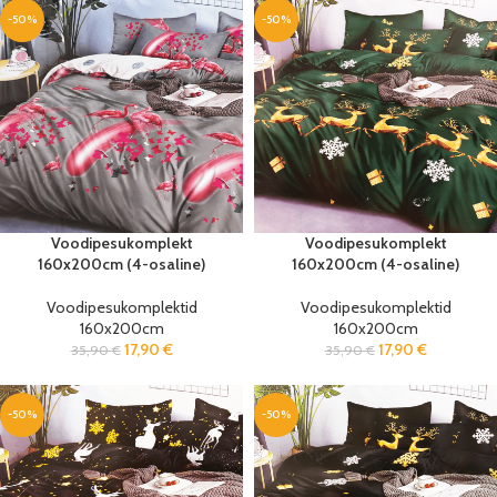
-50%
-50%
Voodipesukomplekt
Voodipesukomplekt
160x200cm (4-osaline)
160x200cm (4-osaline)
Voodipesukomplektid
Voodipesukomplektid
160x200cm
160x200cm
17,90
€
17,90
€
35,90
€
35,90
€
-50%
-50%