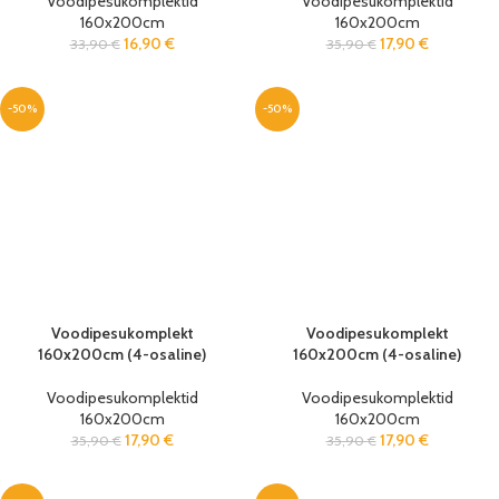
Voodipesukomplektid
Voodipesukomplektid
160x200cm
160x200cm
16,90
€
17,90
€
33,90
€
35,90
€
-50%
-50%
Voodipesukomplekt
Voodipesukomplekt
160x200cm (4-osaline)
160x200cm (4-osaline)
Voodipesukomplektid
Voodipesukomplektid
160x200cm
160x200cm
17,90
€
17,90
€
35,90
€
35,90
€