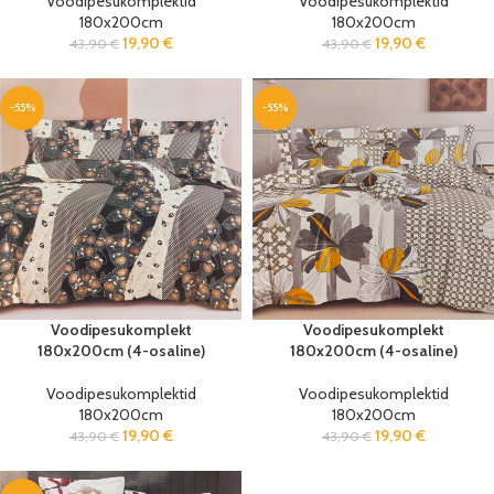
Voodipesukomplektid
Voodipesukomplektid
180x200cm
180x200cm
19,90
€
19,90
€
43,90
€
43,90
€
-55%
-55%
Voodipesukomplekt
Voodipesukomplekt
180x200cm (4-osaline)
180x200cm (4-osaline)
Voodipesukomplektid
Voodipesukomplektid
180x200cm
180x200cm
19,90
€
19,90
€
43,90
€
43,90
€