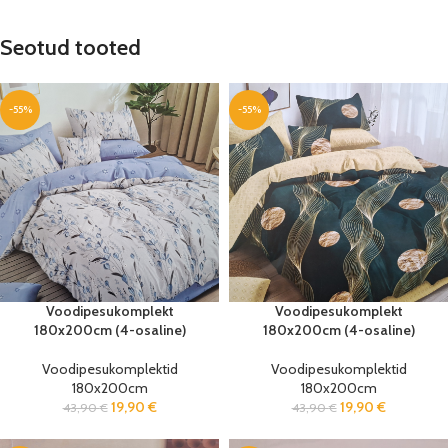
Seotud tooted
-55%
-55%
Voodipesukomplekt
Voodipesukomplekt
180x200cm (4-osaline)
180x200cm (4-osaline)
Voodipesukomplektid
Voodipesukomplektid
180x200cm
180x200cm
19,90
€
19,90
€
43,90
€
43,90
€