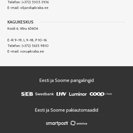
Telefon:
(+372) 5305 3936
E-mail:
viljandi@kraba.ee
KAGUKESKUS
Kooli 6, Võru 65606
E-R 9-19, L 9-18, P 10-16
Telefon:
(+372) 5635 9810
E-mail:
voru@kraba.ee
Eesti ja Soome pangalingid
Eesti ja Soome pakiautomaadid