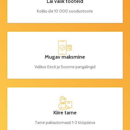
Lai valik tooteid
Kokku üle 10 000 soodustoote
Mugav maksmine
Valikus Eesti ja Soome pangalingid
Kiire tarne
Tarne pakiautomaati 1-3 tööpäeva