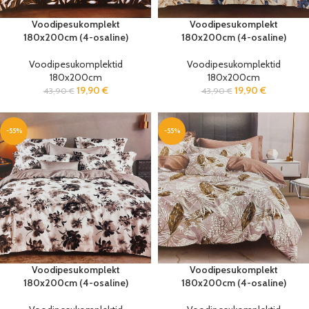
Voodipesukomplekt
Voodipesukomplekt
180x200cm (4-osaline)
180x200cm (4-osaline)
Voodipesukomplektid
Voodipesukomplektid
180x200cm
180x200cm
19,90
€
19,90
€
43,90
€
43,90
€
-55%
-55%
Voodipesukomplekt
Voodipesukomplekt
180x200cm (4-osaline)
180x200cm (4-osaline)