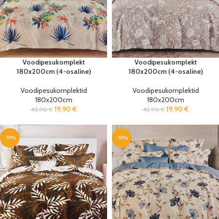
Voodipesukomplekt
Voodipesukomplekt
180x200cm (4-osaline)
180x200cm (4-osaline)
Voodipesukomplektid
Voodipesukomplektid
180x200cm
180x200cm
19,90
€
19,90
€
43,90
€
43,90
€
-55%
-55%