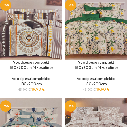
-55%
-55%
Voodipesukomplekt
Voodipesukomplekt
180x200cm (4-osaline)
180x200cm (4-osaline)
Voodipesukomplektid
Voodipesukomplektid
180x200cm
180x200cm
19,90
€
19,90
€
43,90
€
43,90
€
-55%
-55%