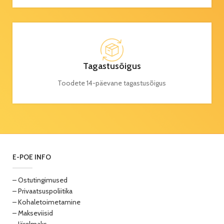
Tagastusõigus
Toodete 14-päevane tagastusõigus
E-POE INFO
– Ostutingimused
– Privaatsuspoliitika
– Kohaletoimetamine
– Makseviisid