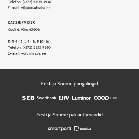
Telefon:
(+372) 5305 3936
E-mail:
viljandi@kraba.ee
KAGUKESKUS
Kooli 6, Võru 65606
E-R 9-19, L 9-18, P 10-16
Telefon:
(+372) 5635 9810
E-mail:
voru@kraba.ee
Eesti ja Soome pangalingid
Eesti ja Soome pakiautomaadid