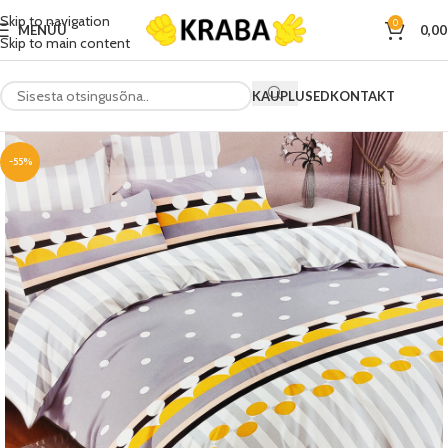
Skip to navigation
0
MENÜÜ
0,0
Skip to main content
KAUPLUSED
KONTAKT
-55%