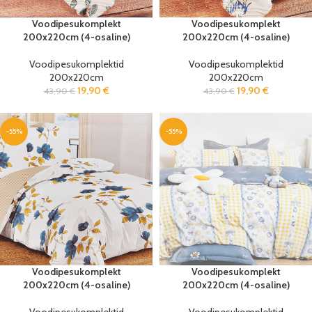
Voodipesukomplekt
Voodipesukomplekt
200x220cm (4-osaline)
200x220cm (4-osaline)
Voodipesukomplektid
Voodipesukomplektid
200x220cm
200x220cm
19,90
€
19,90
€
43,90
€
43,90
€
-55%
-55%
Voodipesukomplekt
Voodipesukomplekt
200x220cm (4-osaline)
200x220cm (4-osaline)