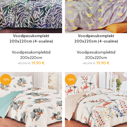
Voodipesukomplekt
Voodipesukomplekt
200x220cm (4-osaline)
200x220cm (4-osaline)
Voodipesukomplektid
Voodipesukomplektid
200x220cm
200x220cm
19,90
€
19,90
€
43,90
€
43,90
€
-55%
-55%