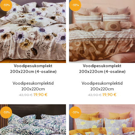
-55%
-55%
Voodipesukomplekt
Voodipesukomplekt
200x220cm (4-osaline)
200x220cm (4-osaline)
Voodipesukomplektid
Voodipesukomplektid
200x220cm
200x220cm
19,90
€
19,90
€
43,90
€
43,90
€
-55%
-55%