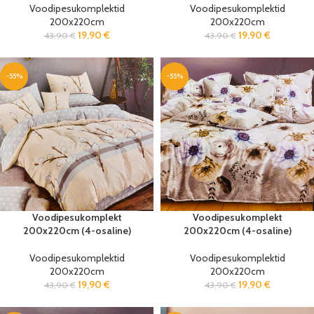
Voodipesukomplektid
Voodipesukomplektid
200x220cm
200x220cm
19,90
€
19,90
€
43,90
€
43,90
€
-55%
-55%
Voodipesukomplekt
Voodipesukomplekt
200x220cm (4-osaline)
200x220cm (4-osaline)
Voodipesukomplektid
Voodipesukomplektid
200x220cm
200x220cm
19,90
€
19,90
€
43,90
€
43,90
€