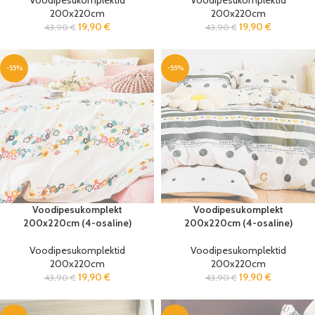
Voodipesukomplektid
Voodipesukomplektid
200x220cm
200x220cm
19,90
€
19,90
€
43,90
€
43,90
€
-55%
-55%
Voodipesukomplekt
Voodipesukomplekt
200x220cm (4-osaline)
200x220cm (4-osaline)
Voodipesukomplektid
Voodipesukomplektid
200x220cm
200x220cm
19,90
€
19,90
€
43,90
€
43,90
€