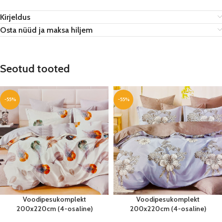
Kirjeldus
Osta nüüd ja maksa hiljem
Seotud tooted
-55%
-55%
Voodipesukomplekt
Voodipesukomplekt
200x220cm (4-osaline)
200x220cm (4-osaline)