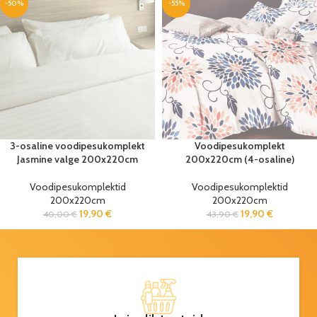
-50%
-55%
3-osaline voodipesukomplekt
Voodipesukomplekt
Jasmine valge 200x220cm
200x220cm (4-osaline)
Voodipesukomplektid
Voodipesukomplektid
200x220cm
200x220cm
19,90
€
19,90
€
40,00
€
43,90
€