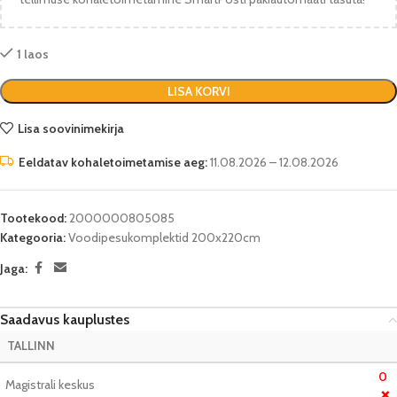
1 laos
LISA KORVI
Lisa soovinimekirja
Eeldatav kohaletoimetamise aeg:
11.08.2026 – 12.08.2026
Tootekood:
2000000805085
Kategooria:
Voodipesukomplektid 200x220cm
Jaga:
Saadavus kauplustes
TALLINN
0
Magistrali keskus
❌