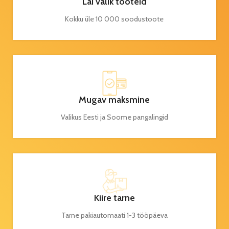
Lai valik tooteid
Kokku üle 10 000 soodustoote
Mugav maksmine
Valikus Eesti ja Soome pangalingid
Kiire tarne
Tarne pakiautomaati 1-3 tööpäeva