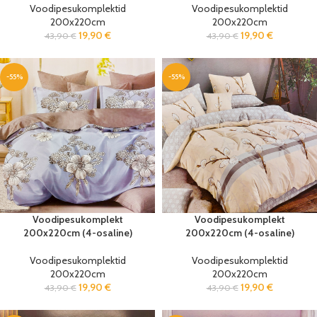
Voodipesukomplektid
Voodipesukomplektid
200x220cm
200x220cm
19,90
€
19,90
€
43,90
€
43,90
€
-55%
-55%
Voodipesukomplekt
Voodipesukomplekt
200x220cm (4-osaline)
200x220cm (4-osaline)
Voodipesukomplektid
Voodipesukomplektid
200x220cm
200x220cm
19,90
€
19,90
€
43,90
€
43,90
€