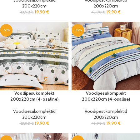
Voodipesukomplektid
Voodipesukomplektid
200x220cm
200x220cm
19,90
€
19,90
€
43,90
€
43,90
€
-55%
-55%
Voodipesukomplekt
Voodipesukomplekt
200x220cm (4-osaline)
200x220cm (4-osaline)
Voodipesukomplektid
Voodipesukomplektid
200x220cm
200x220cm
19,90
€
19,90
€
43,90
€
43,90
€