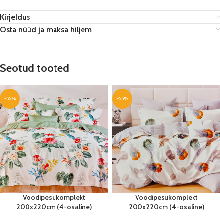
Kirjeldus
Osta nüüd ja maksa hiljem
Seotud tooted
-55%
-55%
Voodipesukomplekt
Voodipesukomplekt
200x220cm (4-osaline)
200x220cm (4-osaline)