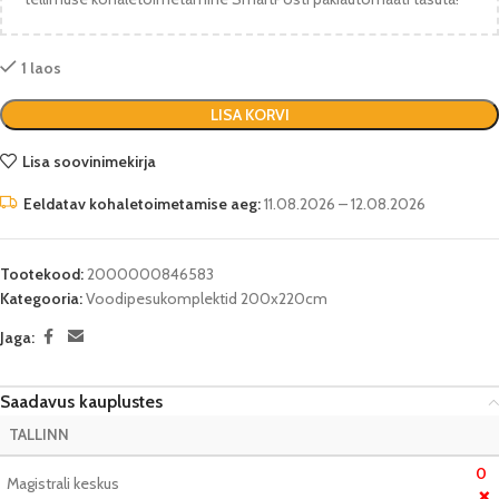
1 laos
LISA KORVI
Lisa soovinimekirja
Eeldatav kohaletoimetamise aeg:
11.08.2026 – 12.08.2026
Tootekood:
2000000846583
Kategooria:
Voodipesukomplektid 200x220cm
Jaga:
Saadavus kauplustes
TALLINN
0
Magistrali keskus
❌