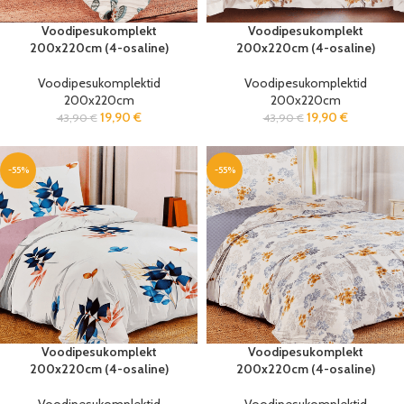
Voodipesukomplekt
Voodipesukomplekt
200x220cm (4-osaline)
200x220cm (4-osaline)
Voodipesukomplektid
Voodipesukomplektid
200x220cm
200x220cm
19,90
€
19,90
€
43,90
€
43,90
€
-55%
-55%
Voodipesukomplekt
Voodipesukomplekt
200x220cm (4-osaline)
200x220cm (4-osaline)