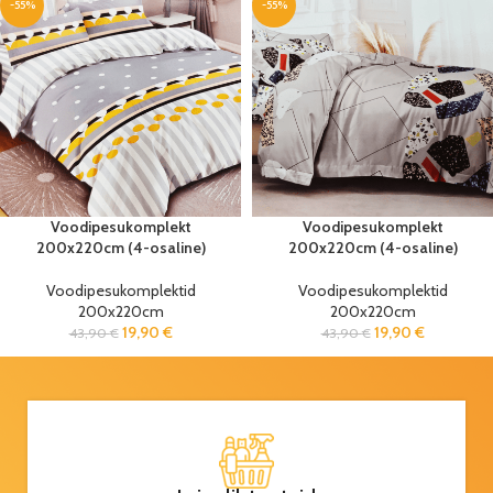
-55%
-55%
Voodipesukomplekt
Voodipesukomplekt
200x220cm (4-osaline)
200x220cm (4-osaline)
Voodipesukomplektid
Voodipesukomplektid
200x220cm
200x220cm
19,90
€
19,90
€
43,90
€
43,90
€