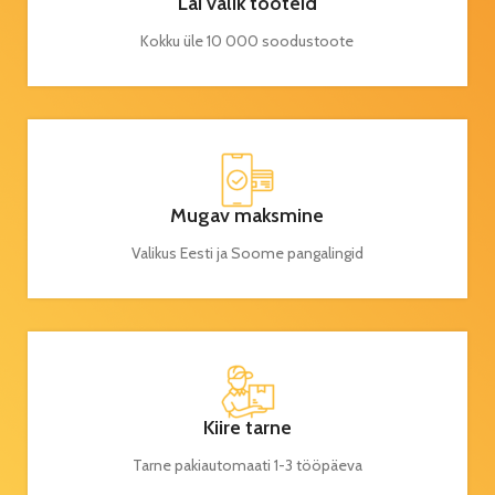
Lai valik tooteid
Kokku üle 10 000 soodustoote
Mugav maksmine
Valikus Eesti ja Soome pangalingid
Kiire tarne
Tarne pakiautomaati 1-3 tööpäeva