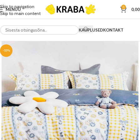
Skip to navigation
0
MENÜÜ
0,0
Skip to main content
KAUPLUSED
KONTAKT
-55%