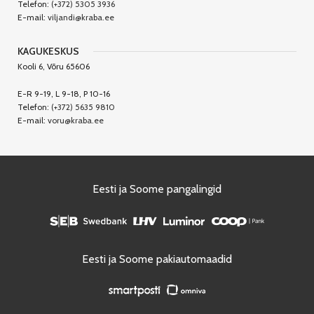
Telefon:
(+372) 5305 3936
E-mail:
viljandi@kraba.ee
KAGUKESKUS
Kooli 6, Võru 65606
E-R 9-19, L 9-18, P 10-16
Telefon:
(+372) 5635 9810
E-mail:
voru@kraba.ee
Eesti ja Soome pangalingid
Eesti ja Soome pakiautomaadid