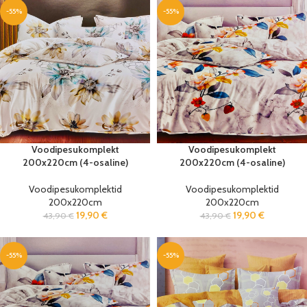
-55%
-55%
Voodipesukomplekt
Voodipesukomplekt
200x220cm (4-osaline)
200x220cm (4-osaline)
Voodipesukomplektid
Voodipesukomplektid
200x220cm
200x220cm
19,90
€
19,90
€
43,90
€
43,90
€
-55%
-55%