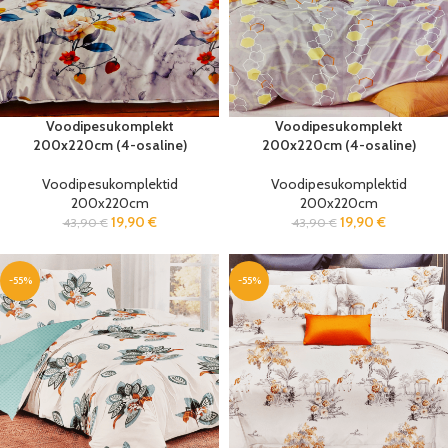
Voodipesukomplekt
Voodipesukomplekt
200x220cm (4-osaline)
200x220cm (4-osaline)
Voodipesukomplektid
Voodipesukomplektid
200x220cm
200x220cm
19,90
€
19,90
€
43,90
€
43,90
€
-55%
-55%