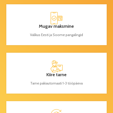
Mugav maksmine
Valikus Eesti ja Soome pangalingid
Kiire tarne
Tarne pakiautomaati 1-3 tööpäeva