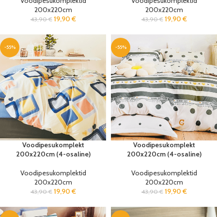
Voodipesukomplektid
Voodipesukomplektid
200x220cm
200x220cm
19,90
€
19,90
€
43,90
€
43,90
€
-55%
-55%
Voodipesukomplekt
Voodipesukomplekt
200x220cm (4-osaline)
200x220cm (4-osaline)
Voodipesukomplektid
Voodipesukomplektid
200x220cm
200x220cm
19,90
€
19,90
€
43,90
€
43,90
€