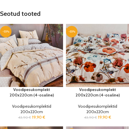
Seotud tooted
-55%
-55%
Voodipesukomplekt
Voodipesukomplekt
200x220cm (4-osaline)
200x220cm (4-osaline)
Voodipesukomplektid
Voodipesukomplektid
200x220cm
200x220cm
19,90
€
19,90
€
43,90
€
43,90
€