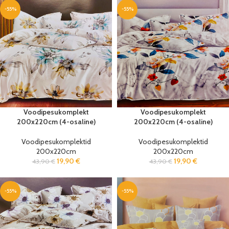
-55%
-55%
Voodipesukomplekt
Voodipesukomplekt
200x220cm (4-osaline)
200x220cm (4-osaline)
Voodipesukomplektid
Voodipesukomplektid
200x220cm
200x220cm
19,90
€
19,90
€
43,90
€
43,90
€
-55%
-55%