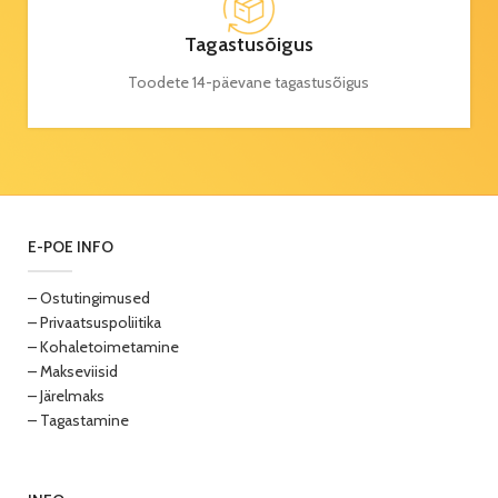
Tagastusõigus
Toodete 14-päevane tagastusõigus
E-POE INFO
– Ostutingimused
– Privaatsuspoliitika
– Kohaletoimetamine
– Makseviisid
– Järelmaks
– Tagastamine