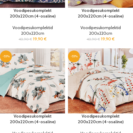
Voodipesukomplekt
Voodipesukomplekt
200x220cm (4-osaline)
200x220cm (4-osaline)
Voodipesukomplektid
Voodipesukomplektid
200x220cm
200x220cm
19,90
€
19,90
€
43,90
€
43,90
€
-55%
-55%
Voodipesukomplekt
Voodipesukomplekt
200x220cm (4-osaline)
200x220cm (4-osaline)