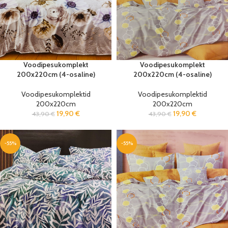
Voodipesukomplekt
Voodipesukomplekt
200x220cm (4-osaline)
200x220cm (4-osaline)
Voodipesukomplektid
Voodipesukomplektid
200x220cm
200x220cm
19,90
€
19,90
€
43,90
€
43,90
€
-55%
-55%