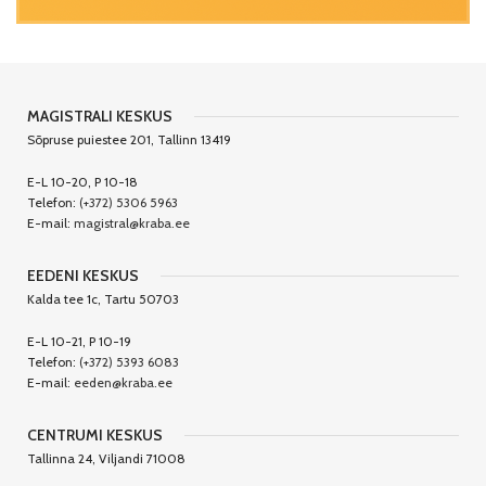
MAGISTRALI KESKUS
Sõpruse puiestee 201, Tallinn 13419
E-L 10-20, P 10-18
Telefon:
(+372) 5306 5963
E-mail:
magistral@kraba.ee
EEDENI KESKUS
Kalda tee 1c, Tartu 50703
E-L 10-21, P 10-19
Telefon:
(+372) 5393 6083
E-mail:
eeden@kraba.ee
CENTRUMI KESKUS
Tallinna 24, Viljandi 71008