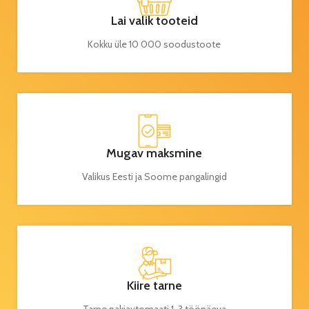
Lai valik tooteid
Kokku üle 10 000 soodustoote
Mugav maksmine
Valikus Eesti ja Soome pangalingid
Kiire tarne