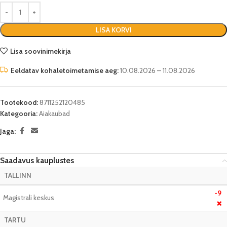
LISA KORVI
Lisa soovinimekirja
Eeldatav kohaletoimetamise aeg:
10.08.2026 – 11.08.2026
Tootekood:
8711252120485
Kategooria:
Aiakaubad
Jaga:
Saadavus kauplustes
TALLINN
-9
Magistrali keskus
❌
TARTU