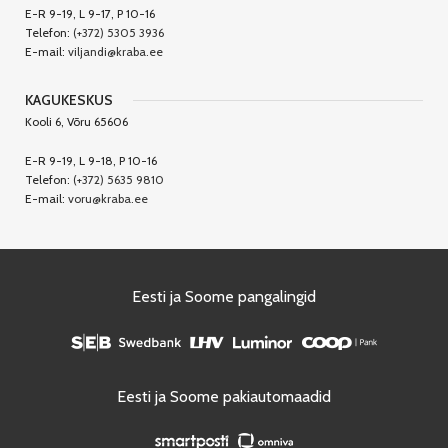
E-R 9-19, L 9-17, P 10-16
Telefon:
(+372) 5305 3936
E-mail:
viljandi@kraba.ee
KAGUKESKUS
Kooli 6, Võru 65606
E-R 9-19, L 9-18, P 10-16
Telefon:
(+372) 5635 9810
E-mail:
voru@kraba.ee
Eesti ja Soome pangalingid
Eesti ja Soome pakiautomaadid