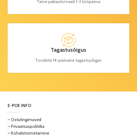
Tarne pakiautomaati 1-3 tööpäeva
Tagastusõigus
Toodete 14-päevane tagastusõigus
E-POE INFO
– Ostutingimused
– Privaatsuspoliitika
– Kohaletoimetamine