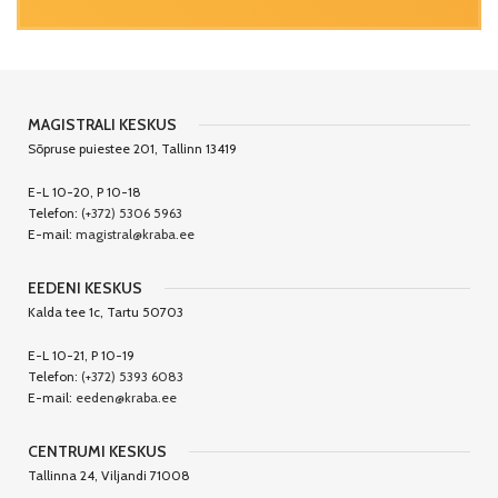
MAGISTRALI KESKUS
Sõpruse puiestee 201, Tallinn 13419
E-L 10-20, P 10-18
Telefon:
(+372) 5306 5963
E-mail:
magistral@kraba.ee
EEDENI KESKUS
Kalda tee 1c, Tartu 50703
E-L 10-21, P 10-19
Telefon:
(+372) 5393 6083
E-mail:
eeden@kraba.ee
CENTRUMI KESKUS
Tallinna 24, Viljandi 71008