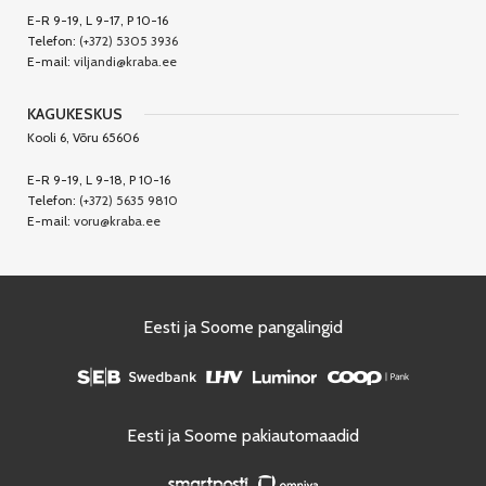
E-R 9-19, L 9-17, P 10-16
Telefon:
(+372) 5305 3936
E-mail:
viljandi@kraba.ee
KAGUKESKUS
Kooli 6, Võru 65606
E-R 9-19, L 9-18, P 10-16
Telefon:
(+372) 5635 9810
E-mail:
voru@kraba.ee
Eesti ja Soome pangalingid
Eesti ja Soome pakiautomaadid