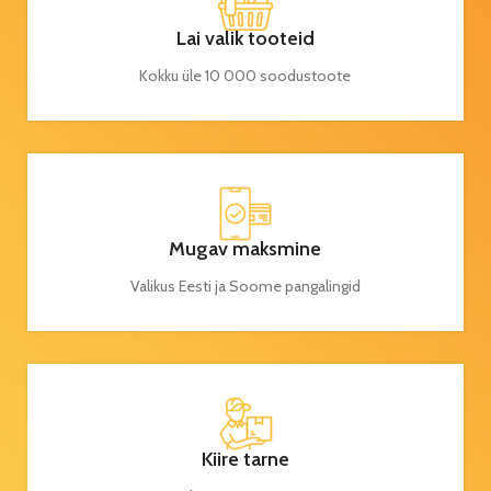
Lai valik tooteid
Kokku üle 10 000 soodustoote
Mugav maksmine
Valikus Eesti ja Soome pangalingid
Kiire tarne