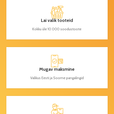
Lai valik tooteid
Kokku üle 10 000 soodustoote
Mugav maksmine
Valikus Eesti ja Soome pangalingid