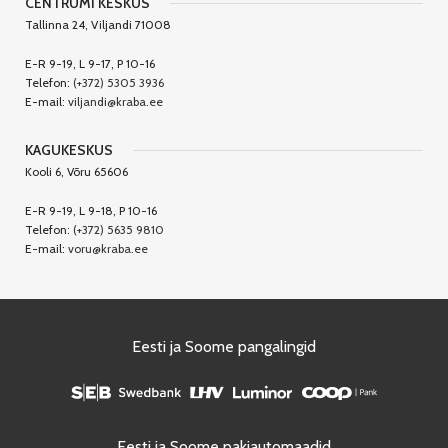
CENTRUMI KESKUS
Tallinna 24, Viljandi 71008
E-R 9-19, L 9-17, P 10-16
Telefon:
(+372) 5305 3936
E-mail:
viljandi@kraba.ee
KAGUKESKUS
Kooli 6, Võru 65606
E-R 9-19, L 9-18, P 10-16
Telefon:
(+372) 5635 9810
E-mail:
voru@kraba.ee
Eesti ja Soome pangalingid
Eesti ja Soome pakiautomaadid