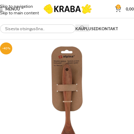
Skip to navigation
0
MENÜÜ
0,0
Skip to main content
KAUPLUSED
KONTAKT
-40%