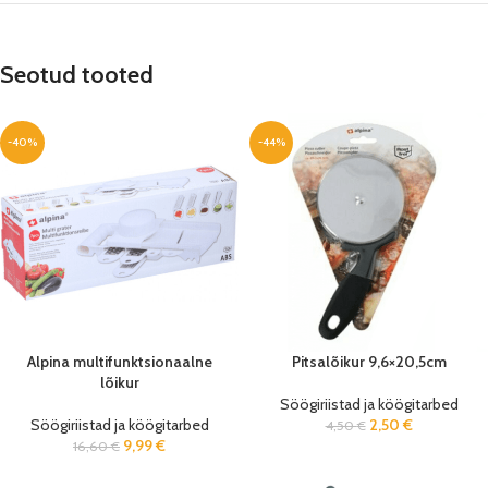
Seotud tooted
-40%
-44%
Alpina multifunktsionaalne
Pitsalõikur 9,6×20,5cm
lõikur
Söögiriistad ja köögitarbed
Söögiriistad ja köögitarbed
2,50
€
4,50
€
9,99
€
16,60
€