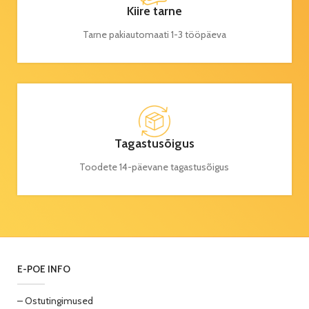
Kiire tarne
Tarne pakiautomaati 1-3 tööpäeva
Tagastusõigus
Toodete 14-päevane tagastusõigus
E-POE INFO
– Ostutingimused