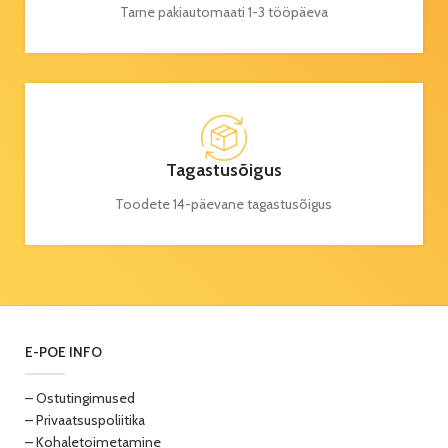
Tarne pakiautomaati 1-3 tööpäeva
Tagastusõigus
Toodete 14-päevane tagastusõigus
E-POE INFO
– Ostutingimused
– Privaatsuspoliitika
– Kohaletoimetamine