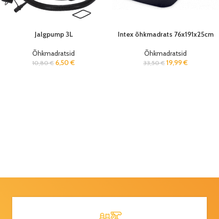
Jalgpump 3L
Intex õhkmadrats 76x191x25cm
Õhkmadratsid
Õhkmadratsid
6,50
€
19,99
€
10,80
€
33,50
€