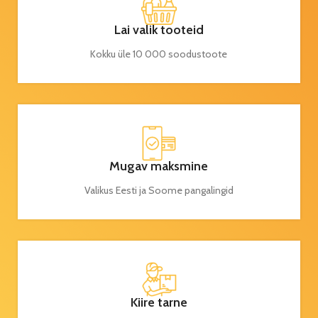
Lai valik tooteid
Kokku üle 10 000 soodustoote
Mugav maksmine
Valikus Eesti ja Soome pangalingid
Kiire tarne