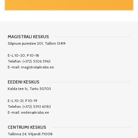
MAGISTRALI KESKUS
Sõpruse puiestee 201, Tallinn 13419
E-L 10-20, P 10-18
Telefon:
(+372) 5306 5963
E-mail:
magistral@kraba.ee
EEDENI KESKUS
Kalda tee 1c, Tartu 50703
E-L 10-21, P 10-19
Telefon:
(+372) 5393 6083
E-mail:
eeden@kraba.ee
CENTRUMI KESKUS
Tallinna 24, Viljandi 71008