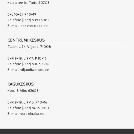
Kalda tee 1c, Tartu 50703
E-L 10-21, P 10-19
Telefon:
(+372) 5393 6083
E-mail:
eeden@kraba.ee
CENTRUMI KESKUS
Tallinna 24, Viljandi 71008
E-R 9-19, L 9-17, P 10-16
Telefon:
(+372) 5305 3936
E-mail:
viljandi@kraba.ee
KAGUKESKUS
Kooli 6, Võru 65606
E-R 9-19, L 9-18, P 10-16
Telefon:
(+372) 5635 9810
E-mail:
voru@kraba.ee