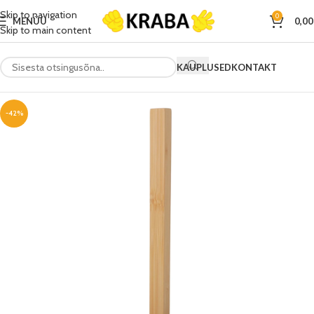
Skip to navigation
0
MENÜÜ
0,0
Skip to main content
KAUPLUSED
KONTAKT
-42%