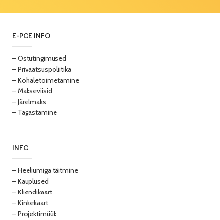
E-POE INFO
– Ostutingimused
– Privaatsuspoliitika
– Kohaletoimetamine
– Makseviisid
– Järelmaks
– Tagastamine
INFO
– Heeliumiga täitmine
– Kauplused
– Kliendikaart
– Kinkekaart
– Projektimüük