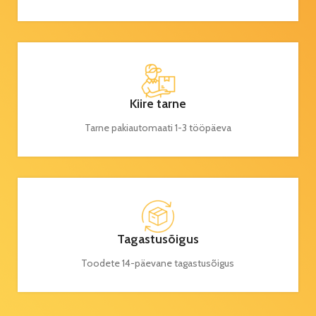
Kiire tarne
Tarne pakiautomaati 1-3 tööpäeva
Tagastusõigus
Toodete 14-päevane tagastusõigus