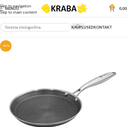
Skip to navigation
0
MENÜÜ
0,0
Skip to main content
KAUPLUSED
KONTAKT
-40%