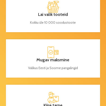
Lai valik tooteid
Kokku üle 10 000 soodustoote
Mugav maksmine
Valikus Eesti ja Soome pangalingid
Kiire tarne