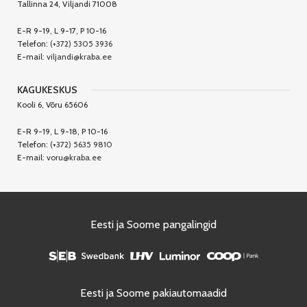
Tallinna 24, Viljandi 71008
E-R 9-19, L 9-17, P 10-16
Telefon:
(+372) 5305 3936
E-mail:
viljandi@kraba.ee
KAGUKESKUS
Kooli 6, Võru 65606
E-R 9-19, L 9-18, P 10-16
Telefon:
(+372) 5635 9810
E-mail:
voru@kraba.ee
Eesti ja Soome pangalingid
Eesti ja Soome pakiautomaadid