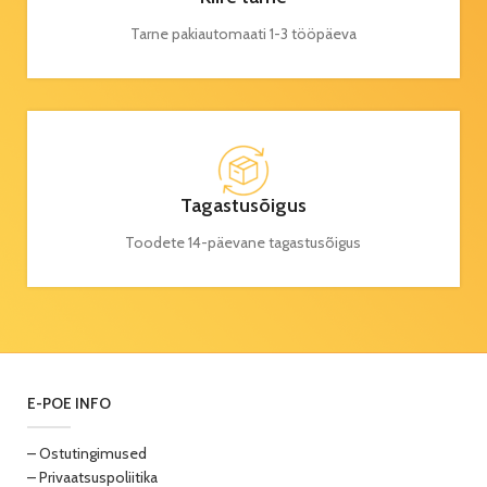
Tarne pakiautomaati 1-3 tööpäeva
Tagastusõigus
Toodete 14-päevane tagastusõigus
E-POE INFO
– Ostutingimused
– Privaatsuspoliitika