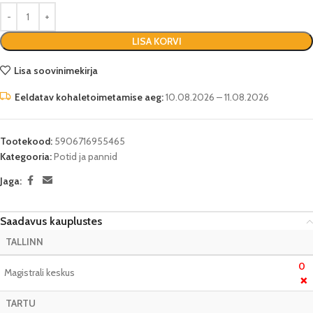
LISA KORVI
Lisa soovinimekirja
Eeldatav kohaletoimetamise aeg:
10.08.2026 – 11.08.2026
Tootekood:
5906716955465
Kategooria:
Potid ja pannid
Jaga:
Saadavus kauplustes
TALLINN
0
Magistrali keskus
❌
TARTU