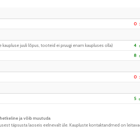
0
kaupluse juuli lõpus, tooteid ei pruugi enam kaupluses olla)
4
8
0
5
hetkeline ja võib muutuda​
usest täpsusta laoseis eelnevalt üle. Kaupluste kontaktandmed on leitava