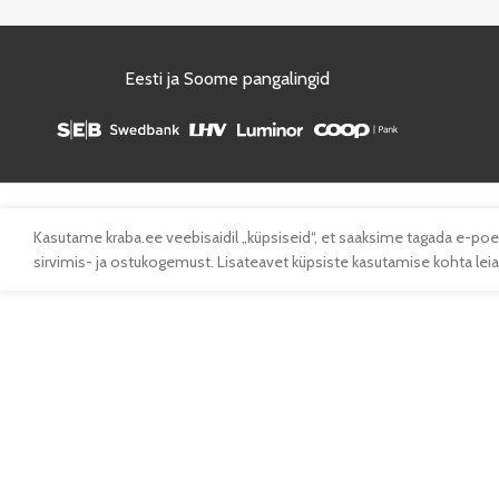
Eesti ja Soome pangalingid
Kasutame kraba.ee veebisaidil „küpsiseid“, et saaksime tagada e-poe
sirvimis- ja ostukogemust. Lisateavet küpsiste kasutamise kohta leiad