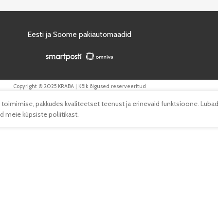
Eesti ja Soome pakiautomaadid
Copyright © 2025 KRABA | Kõik õigused reserveeritud
 toimimise, pakkudes kvaliteetset teenust ja erinevaid funktsioone. Lubad
 meie küpsiste poliitikast.