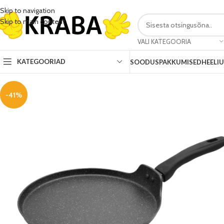
Skip to navigation
Skip to main content
VALI KATEGOORIA
KATEGOORIAD
SOODUSPAKKUMISED
HEELI
-41%