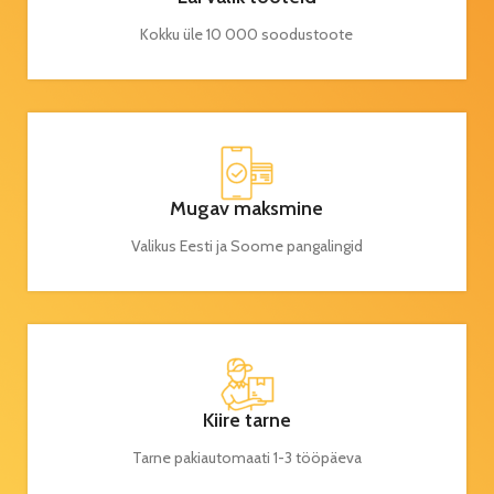
Kokku üle 10 000 soodustoote
Mugav maksmine
Valikus Eesti ja Soome pangalingid
Kiire tarne
Tarne pakiautomaati 1-3 tööpäeva