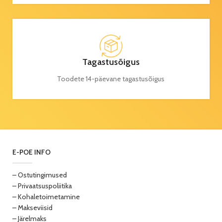
Tagastusõigus
Toodete 14-päevane tagastusõigus
E-POE INFO
– Ostutingimused
– Privaatsuspoliitika
– Kohaletoimetamine
– Makseviisid
– Järelmaks