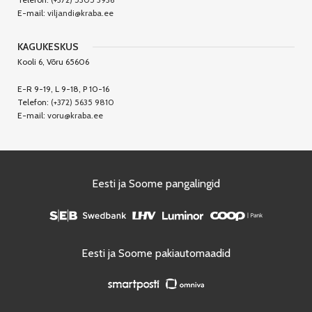
E-mail:
viljandi@kraba.ee
KAGUKESKUS
Kooli 6, Võru 65606
E-R 9-19, L 9-18, P 10-16
Telefon:
(+372) 5635 9810
E-mail:
voru@kraba.ee
Eesti ja Soome pangalingid
Eesti ja Soome pakiautomaadid