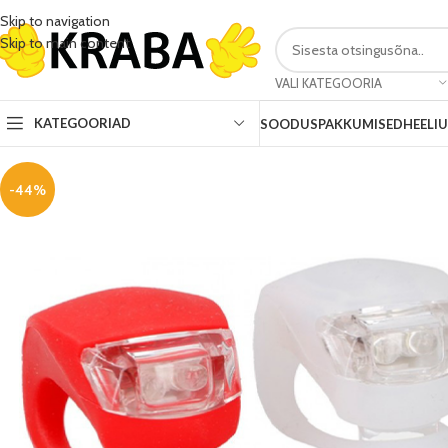
Skip to navigation
Skip to main content
VALI KATEGOORIA
KATEGOORIAD
SOODUSPAKKUMISED
HEELI
-44%