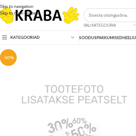
Skip to navigation
Skip to main content
VALI KATEGOORIA
KATEGOORIAD
SOODUSPAKKUMISED
HEELI
-50%