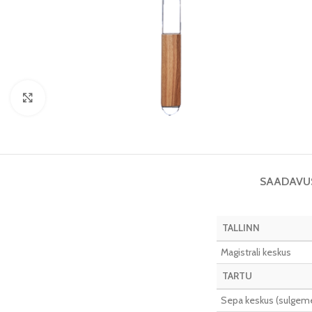
Vaata pilti
SAADAVU
TALLINN
Magistrali keskus
TARTU
Sepa keskus (sulgeme 