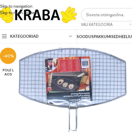
Skip to navigation
Skip to main content
VALI KATEGOORIA
KATEGOORIAD
SOODUSPAKKUMISED
HEELI
-40%
POLE L
AOS