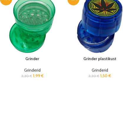
Grinder
Grinder plastikust
Grinderid
Grinderid
1,99
€
1,50
€
3,30
€
3,30
€