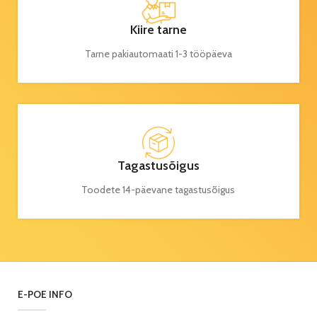
Kiire tarne
Tarne pakiautomaati 1-3 tööpäeva
Tagastusõigus
Toodete 14-päevane tagastusõigus
E-POE INFO