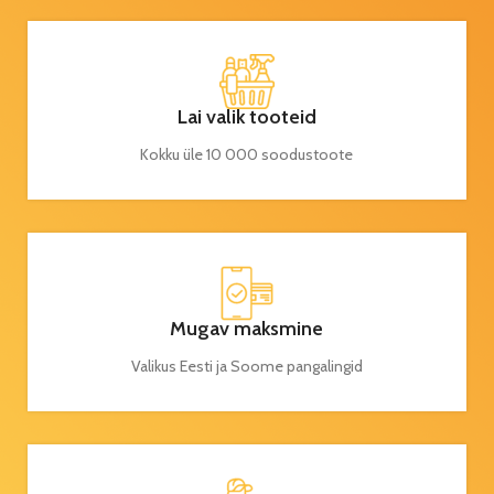
Lai valik tooteid
Kokku üle 10 000 soodustoote
Mugav maksmine
Valikus Eesti ja Soome pangalingid