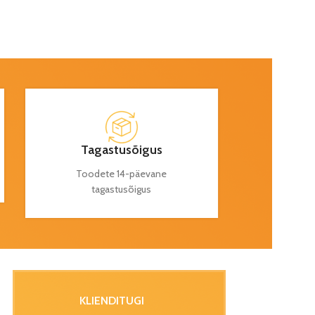
Tagastusõigus
Toodete 14-päevane
tagastusõigus
KLIENDITUGI