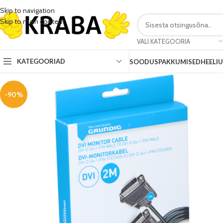
Skip to navigation
Skip to main content
VALI KATEGOORIA
KATEGOORIAD
SOODUSPAKKUMISED
HEELI
-90%