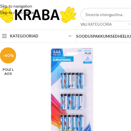
Skip to navigation
Skip to main content
VALI KATEGOORIA
KATEGOORIAD
SOODUSPAKKUMISED
HEELI
-40%
POLE L
AOS