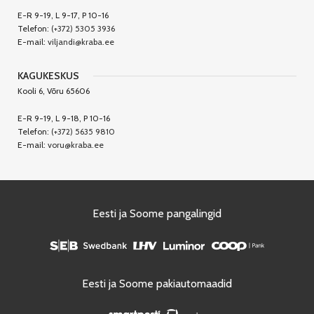
E-R 9-19, L 9-17, P 10-16
Telefon:
(+372) 5305 3936
E-mail:
viljandi@kraba.ee
KAGUKESKUS
Kooli 6, Võru 65606
E-R 9-19, L 9-18, P 10-16
Telefon:
(+372) 5635 9810
E-mail:
voru@kraba.ee
Eesti ja Soome pangalingid
Eesti ja Soome pakiautomaadid