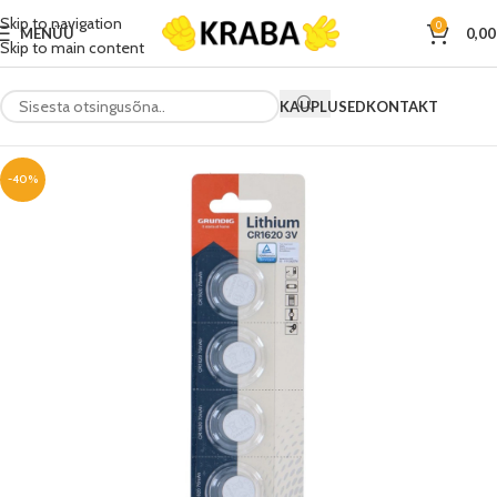
Skip to navigation
0
MENÜÜ
0,0
Skip to main content
KAUPLUSED
KONTAKT
-40%