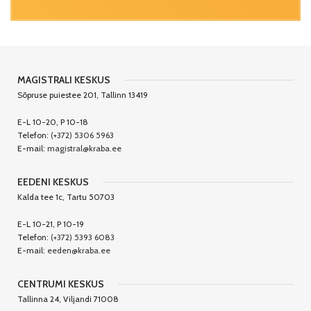
MAGISTRALI KESKUS
Sõpruse puiestee 201, Tallinn 13419
E-L 10-20, P 10-18
Telefon:
(+372) 5306 5963
E-mail:
magistral@kraba.ee
EEDENI KESKUS
Kalda tee 1c, Tartu 50703
E-L 10-21, P 10-19
Telefon:
(+372) 5393 6083
E-mail:
eeden@kraba.ee
CENTRUMI KESKUS
Tallinna 24, Viljandi 71008