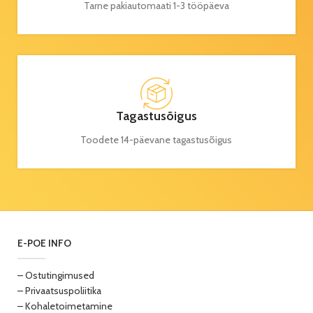
Tarne pakiautomaati 1-3 tööpäeva
Tagastusõigus
Toodete 14-päevane tagastusõigus
E-POE INFO
– Ostutingimused
– Privaatsuspoliitika
– Kohaletoimetamine