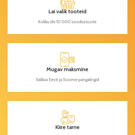
Lai valik tooteid
Kokku üle 10 000 soodustoote
Mugav maksmine
Valikus Eesti ja Soome pangalingid
Kiire tarne