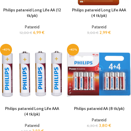
Philips patareid Long Life AA (12
Philips patareid Long Life AAA
tk/pk)
(4 tk/pk)
Patareid
Patareid
6,99
€
2,99
€
12,00
€
5,00
€
-40%
-40%
Philips patareid Long Life AAA
Philips patareid AA (8 tk/pk)
(4 tk/pk)
Patareid
Patareid
3,80
€
6,30
€