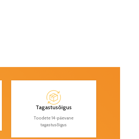
Tagastusõigus
Toodete 14-päevane
tagastusõigus