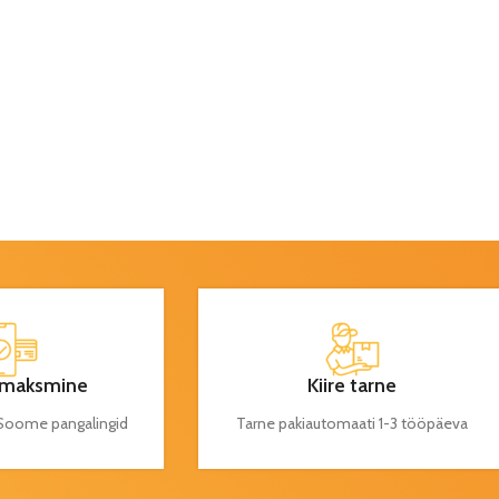
maksmine
Kiire tarne
a Soome pangalingid
Tarne pakiautomaati 1-3 tööpäeva