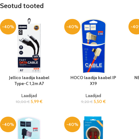
Seotud tooted
-40%
-40%
-4
Jellico laadija kaabel
HOCO laadija kaabel IP
NE
Type-C 1,2m A7
X19
Laadijad
Laadijad
5,99
€
5,50
€
10,00
€
9,20
€
-40%
-40%