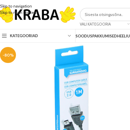
Skip to navigation
Skip to main content
VALI KATEGOORIA
KATEGOORIAD
SOODUSPAKKUMISED
HEELI
-80%