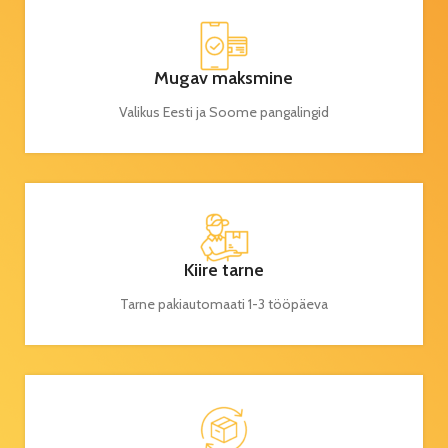
Mugav maksmine
Valikus Eesti ja Soome pangalingid
Kiire tarne
Tarne pakiautomaati 1-3 tööpäeva