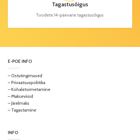
Tagastusõigus
Toodete 14-päevane tagastusõigus
E-POE INFO
– Ostutingimused
– Privaatsuspoliitika
– Kohaletoimetamine
– Makseviisid
– Järelmaks
– Tagastamine
INFO