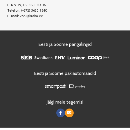
E-R 9-19, L 9-18, P 10-16
Telefon:
(+372) 5635 9810
E-mail:
voru@kraba.ee
Eesti ja Soome pangalingid
Eesti ja Soome pakiautomaadid
Jälgi meie tegemisi