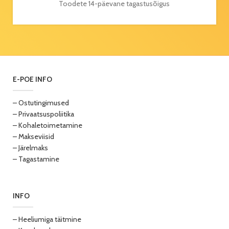
Toodete 14-päevane tagastusõigus
E-POE INFO
– Ostutingimused
– Privaatsuspoliitika
– Kohaletoimetamine
– Makseviisid
– Järelmaks
– Tagastamine
INFO
– Heeliumiga täitmine