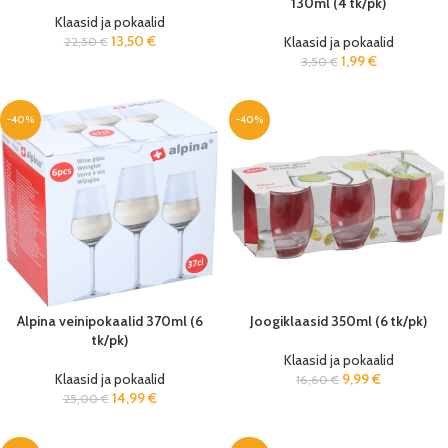
130ml (4 tk/pk)
Klaasid ja pokaalid
13,50
€
Klaasid ja pokaalid
22,50
€
1,99
€
3,50
€
-40%
-40%
Alpina veinipokaalid 370ml (6
Joogiklaasid 350ml (6 tk/pk)
tk/pk)
Klaasid ja pokaalid
Klaasid ja pokaalid
9,99
€
16,60
€
14,99
€
25,00
€