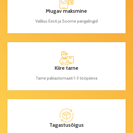
Mugav maksmine
Valikus Eesti ja Soome pangalingid
Kiire tarne
Tarne pakiautomaati 1-3 tööpäeva
Tagastusõigus