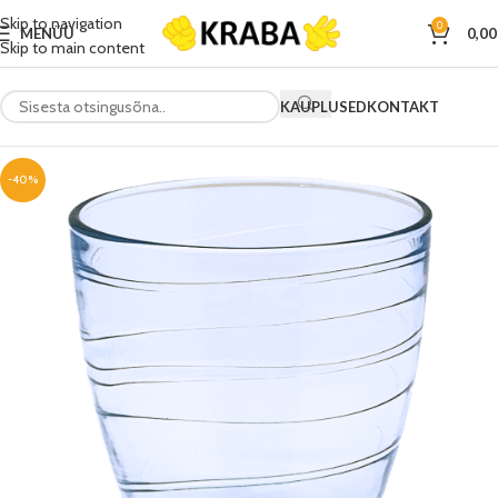
Skip to navigation
0
MENÜÜ
0,0
Skip to main content
KAUPLUSED
KONTAKT
-40%