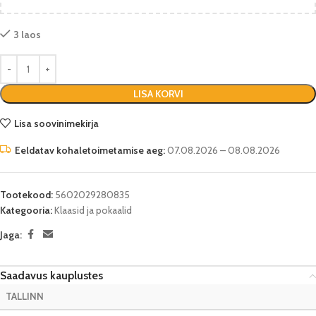
3 laos
LISA KORVI
Lisa soovinimekirja
Eeldatav kohaletoimetamise aeg:
07.08.2026 – 08.08.2026
Tootekood:
5602029280835
Kategooria:
Klaasid ja pokaalid
Jaga:
Saadavus kauplustes
TALLINN