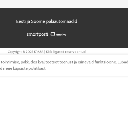
Eesti ja Soome pakiautomaadid
Copyright © 2025 KRABA | Kõik õigused reserveeritud
 toimimise, pakkudes kvaliteetset teenust ja erinevaid funktsioone. Lubad
 meie küpsiste poliitikast.