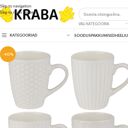
Skip to navigation
Skip to main content
VALI KATEGOORIA
KATEGOORIAD
SOODUSPAKKUMISED
HEELI
-40%