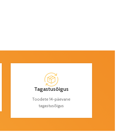
Tagastusõigus
Toodete 14-päevane
tagastusõigus