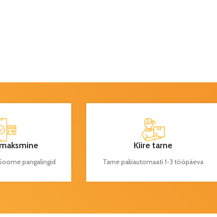
maksmine
Kiire tarne
a Soome pangalingid
Tarne pakiautomaati 1-3 tööpäeva