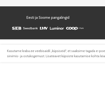
Eesti ja Soome pangalingid
Kasutame kraba.ee veebisaidil „küpsiseid“, et saaksime tagada e-poe
sirvimis- ja ostukogemust. Lisateavet küpsiste kasutamise kohta leiad