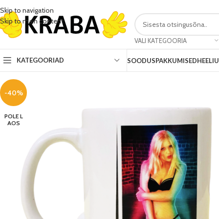
Skip to navigation
Skip to main content
VALI KATEGOORIA
KATEGOORIAD
SOODUSPAKKUMISED
HEELI
-40%
POLE L
AOS