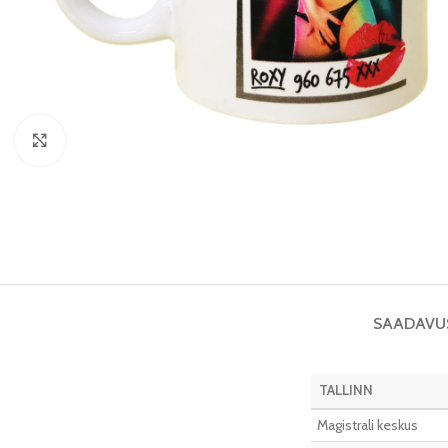
Vaata pilti
SAADAVU
TALLINN
Magistrali keskus