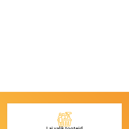
Lai valik tooteid