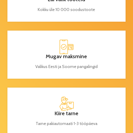
Kokku üle 10 000 soodustoote
Mugav maksmine
Valikus Eesti ja Soome pangalingid
Kiire tarne
Tarne pakiautomaati 1-3 tööpäeva