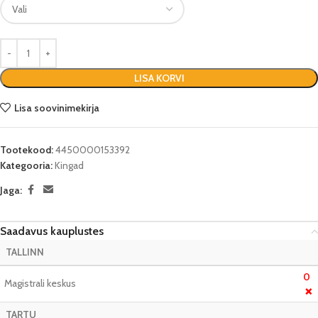
LISA KORVI
Lisa soovinimekirja
Tootekood:
4450000153392
Kategooria:
Kingad
Jaga:
Saadavus kauplustes
TALLINN
0
Magistrali keskus
❌
TARTU