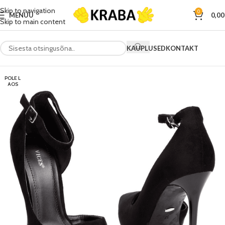
Skip to navigation
0
MENÜÜ
0,0
Skip to main content
KAUPLUSED
KONTAKT
POLE L
AOS