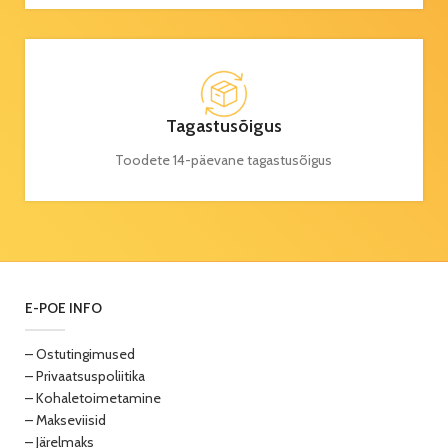
Tagastusõigus
Toodete 14-päevane tagastusõigus
E-POE INFO
– Ostutingimused
– Privaatsuspoliitika
– Kohaletoimetamine
– Makseviisid
– Järelmaks