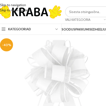
Skip to navigation
Skip to main content
VALI KATEGOORIA
KATEGOORIAD
SOODUSPAKKUMISED
HEELI
-40%