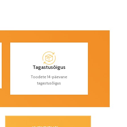
Tagastusõigus
Toodete 14-päevane
tagastusõigus