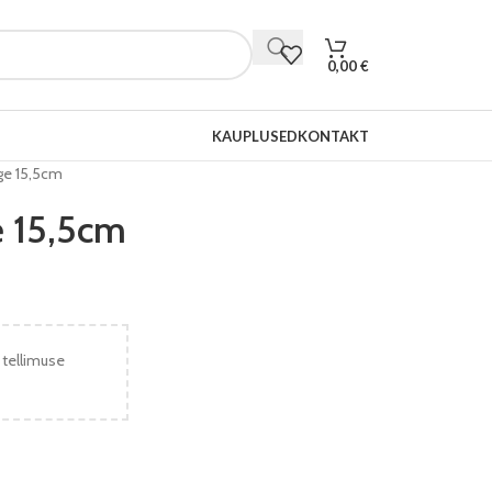
0,00
€
KAUPLUSED
KONTAKT
ge 15,5cm
e 15,5cm
 tellimuse