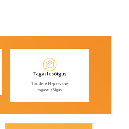
Tagastusõigus
Toodete 14-päevane
tagastusõigus