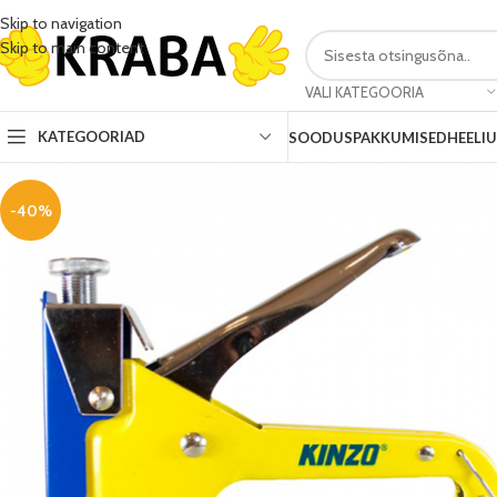
Skip to navigation
Skip to main content
VALI KATEGOORIA
KATEGOORIAD
SOODUSPAKKUMISED
HEELI
-40%