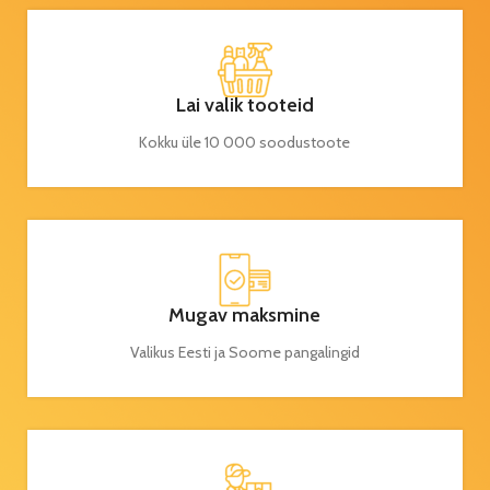
Lai valik tooteid
Kokku üle 10 000 soodustoote
Mugav maksmine
Valikus Eesti ja Soome pangalingid